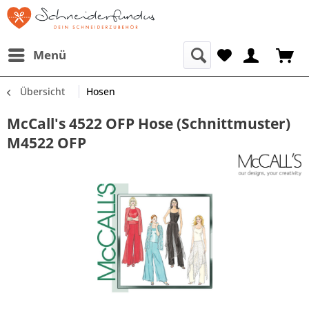
Menü
Übersicht
Hosen
McCall's 4522 OFP Hose (Schnittmuster)
M4522 OFP