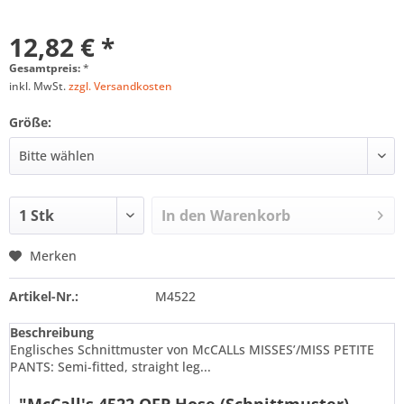
12,82 € *
Gesamtpreis:
*
inkl. MwSt.
zzgl. Versandkosten
Größe:
In den
Warenkorb
Merken
Artikel-Nr.:
M4522
Beschreibung
Englisches Schnittmuster von McCALLs MISSES’/MISS PETITE
PANTS: Semi-fitted, straight leg...