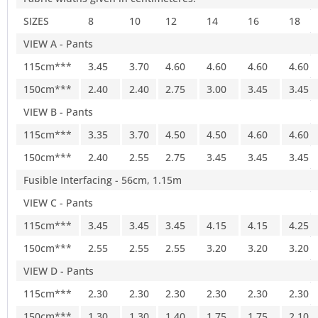
SIZES
8
10
12
14
16
18
VIEW A - Pants
115cm***
3.45
3.70
4.60
4.60
4.60
4.60
150cm***
2.40
2.40
2.75
3.00
3.45
3.45
VIEW B - Pants
115cm***
3.35
3.70
4.50
4.50
4.60
4.60
150cm***
2.40
2.55
2.75
3.45
3.45
3.45
Fusible Interfacing - 56cm, 1.15m
VIEW C - Pants
115cm***
3.45
3.45
3.45
4.15
4.15
4.25
150cm***
2.55
2.55
2.55
3.20
3.20
3.20
VIEW D - Pants
115cm***
2.30
2.30
2.30
2.30
2.30
2.30
150cm***
1.30
1.30
1.40
1.75
1.75
2.10