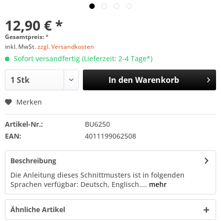
12,90 € *
Gesamtpreis:
*
inkl. MwSt.
zzgl. Versandkosten
Sofort versandfertig (Lieferzeit: 2-4 Tage*)
In den
Warenkorb
Merken
Artikel-Nr.:
BU6250
EAN:
4011199062508
Beschreibung
Die Anleitung dieses Schnittmusters ist in folgenden
Sprachen verfügbar: Deutsch, Englisch....
mehr
Ähnliche Artikel