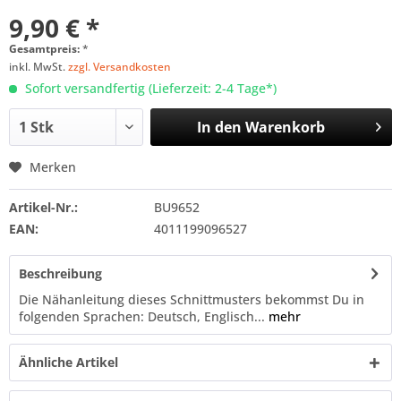
9,90 € *
Gesamtpreis:
*
inkl. MwSt.
zzgl. Versandkosten
Sofort versandfertig (Lieferzeit: 2-4 Tage*)
In den
Warenkorb
Merken
Artikel-Nr.:
BU9652
EAN:
4011199096527
Beschreibung
Die Nähanleitung dieses Schnittmusters bekommst Du in
folgenden Sprachen: Deutsch, Englisch...
mehr
Ähnliche Artikel