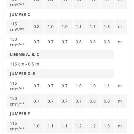
cm*/**
JUMPER C
115
0.8
1.0
1.0
1.1
1.1
1.3
m
cm*/**
150
0.7
0.7
0.7
0.8
0.8
0.8
m
cm*/**
LINING A, B, C
115 cm - 0.5 m
JUMPER D, E
115
0.7
0.7
0.7
1.0
1.0
1.1
m
cm*/**
150
0.7
0.7
0.7
0.7
0.8
0.8
m
cm*/**
JUMPER F
115
1.0
1.1
1.1
1.2
1.2
1.3
m
cm*/**