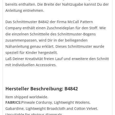
bereits enthalten. Die Breite der Nahtzugabe kannst Du der
Anleitung entnehmen.
Das Schnittmuster B4842 der Firma
McCall Pattern
Company
enthält einen Zuschneideplan für den Stoff. Wie
die einzelnen Schnittteile des Schnittmuster-Bogens
zusammenpassen, wird Dir in der beiliegenden
Nähanleitung genau erklärt. Dieses Schnittmuster wurde
speziell für Kinder hergestellt.
Laß Deiner Kreativität freien Lauf und erweitere den Schnitt
mit individuellen Accessoires.
Hersteller Beschreibung: B4842
Item shipped worldwide.
FABRICS:
Pinwale Corduroy, Lightweight Woolens,
Gabardine, Lightweight Broadcloth and Cotton Velvet.
Unsuitable for obvious diagonals.