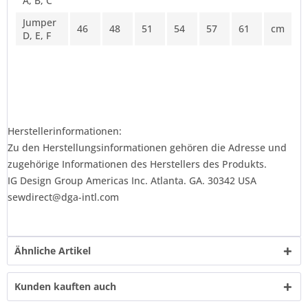
A, B, C
Jumper
46
48
51
54
57
61
cm
D, E, F
Herstellerinformationen:
Zu den Herstellungsinformationen gehören die Adresse und
zugehörige Informationen des Herstellers des Produkts.
IG Design Group Americas Inc. Atlanta. GA. 30342 USA
sewdirect@dga-intl.com
Ähnliche Artikel
Kunden kauften auch