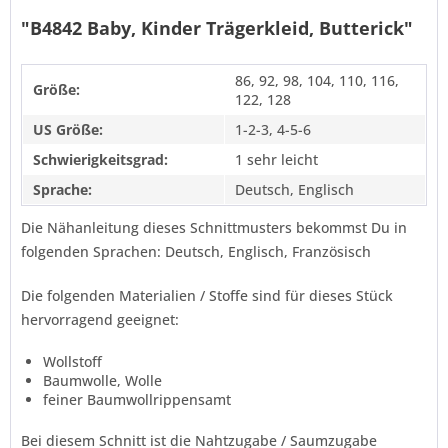
"B4842 Baby, Kinder Trägerkleid, Butterick"
86, 92, 98, 104, 110, 116,
Größe:
122, 128
US Größe:
1-2-3, 4-5-6
Schwierigkeitsgrad:
1 sehr leicht
Sprache:
Deutsch, Englisch
Die Nähanleitung dieses Schnittmusters bekommst Du in
folgenden Sprachen: Deutsch, Englisch, Französisch
Die folgenden Materialien / Stoffe sind für dieses Stück
hervorragend geeignet:
Wollstoff
Baumwolle, Wolle
feiner Baumwollrippensamt
Bei diesem Schnitt ist die Nahtzugabe / Saumzugabe