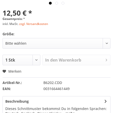
12,50 € *
Gesamtpreis:
*
inkl. MwSt.
zzgl. Versandkosten
Größe:
In den
Warenkorb
Merken
Artikel-Nr.:
B6202.CDD
EAN:
0031664461449
Beschreibung
Dieses Schnittmuster bekommst Du in folgenden Sprachen: