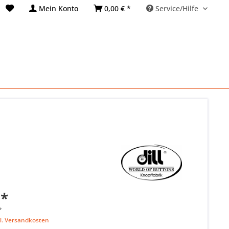
Mein Konto
0,00 € *
Service/Hilfe
 *
*
l. Versandkosten