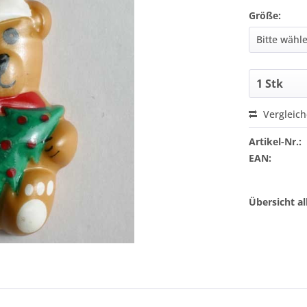
Größe:
Vergleic
Artikel-Nr.:
EAN:
Übersicht a