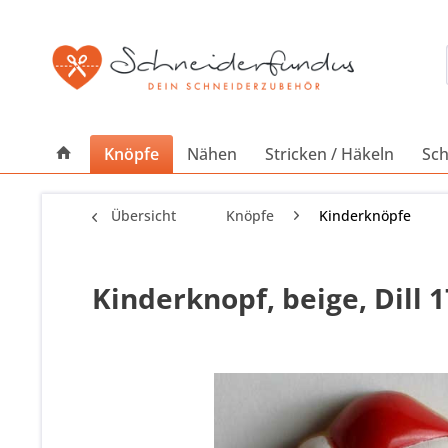
Knöpfe
Nähen
Stricken / Häkeln
Sch
Übersicht
Knöpfe
Kinderknöpfe
Kinderknopf, beige, Dill 