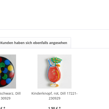
Kunden haben sich ebenfalls angesehen
schwarz, Dill
Kinderknopf, rot, Dill 17221-
130929
230929
 € *
1,90 € *