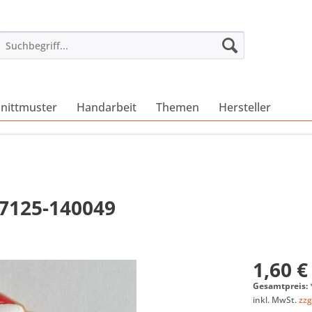
nittmuster
Handarbeit
Themen
Hersteller
17125-140049
1,60 €
Gesamtpreis:
inkl. MwSt.
zzg