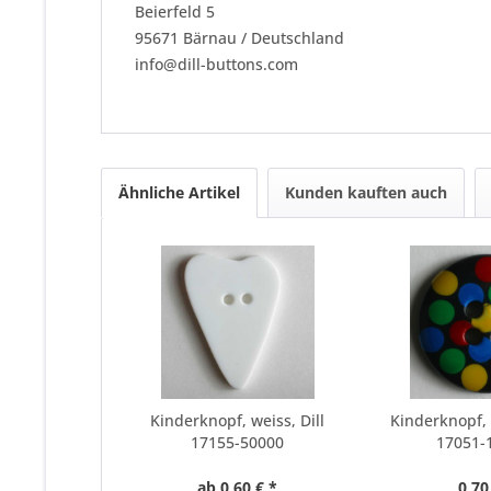
Beierfeld 5
95671 Bärnau / Deutschland
info@dill-buttons.com
Ähnliche Artikel
Kunden kauften auch
Kinderknopf, weiss, Dill
Kinderknopf, 
17155-50000
17051-
ab 0,60 € *
0,70