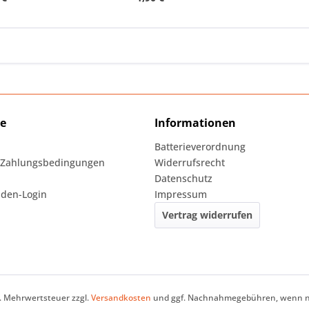
ce
Informationen
Batterieverordnung
 Zahlungsbedingungen
Widerrufsrecht
Datenschutz
den-Login
Impressum
Vertrag widerrufen
zl. Mehrwertsteuer zzgl.
Versandkosten
und ggf. Nachnahmegebühren, wenn ni