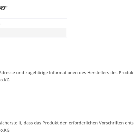
49"
m
Adresse und zugehörige Informationen des Herstellers des Produkt
Co.KG
 sicherstellt, dass das Produkt den erforderlichen Vorschriften ents
Co.KG