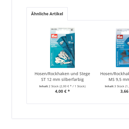
Ähnliche Artikel
Hosen/Rockhaken und Stege
Hosen/Rockha
ST 12 mm silberfarbig
MS 9,5 m
Inhalt
2 Stück
(2,00 € * / 1 Stück)
Inhalt
3 Stück
(1
4,00 € *
3,66