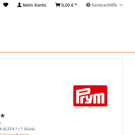
Mein Konto
0,00 € *
Service/Hilfe
 *
*
k (0,23 € * / 1 Stück)
l. Versandkosten