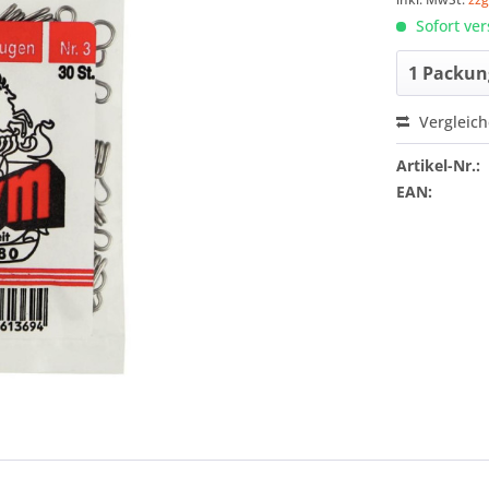
Sofort ver
Vergleic
Artikel-Nr.:
EAN: