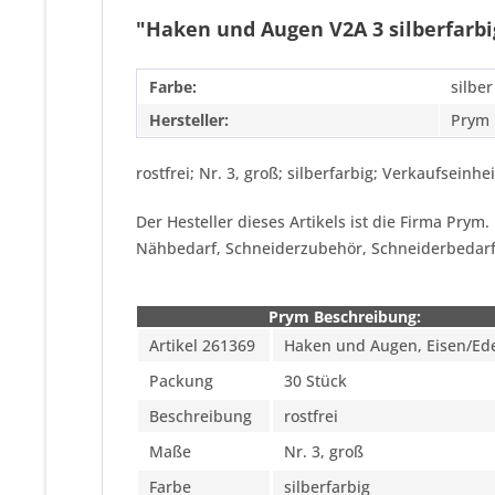
"Haken und Augen V2A 3 silberfarbi
Farbe:
silber
Hersteller:
Prym
rostfrei; Nr. 3, groß; silberfarbig; Verkaufseinhei
Der Hesteller dieses Artikels ist die Firma Pry
Nähbedarf, Schneiderzubehör, Schneiderbedar
Prym Beschreibung:
Artikel 261369
Haken und Augen, Eisen/Ede
Packung
30 Stück
Beschreibung
rostfrei
Maße
Nr. 3, groß
Farbe
silberfarbig