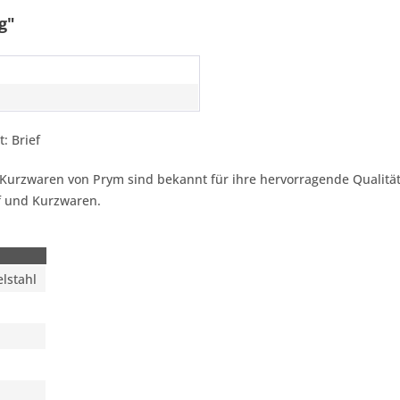
g"
t: Brief
m. Kurzwaren von Prym sind bekannt für ihre hervorragende Qualitä
f und Kurzwaren.
lstahl