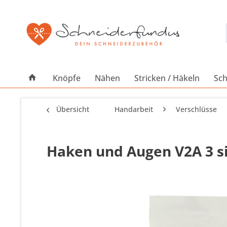
Knöpfe
Nähen
Stricken / Häkeln
Sch
Übersicht
Handarbeit
Verschlüsse
Haken und Augen V2A 3 si