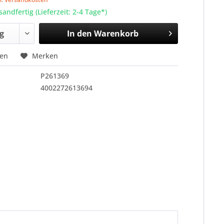
sandfertig (Lieferzeit: 2-4 Tage*)
In den
Warenkorb
hen
Merken
P261369
4002272613694