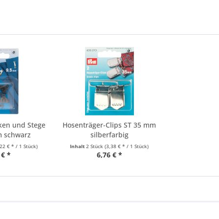
ken und Stege
Hosenträger-Clips ST 35 mm
m schwarz
silberfarbig
,22 € * / 1 Stück)
Inhalt
2 Stück
(3,38 € * / 1 Stück)
 € *
6,76 € *