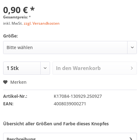
0,90 € *
Gesamtpreis:
*
inkl. MwSt.
zzgl. Versandkosten
Größe:
In den
Warenkorb
Merken
Artikel-Nr.:
K17084-130929.250927
EAN:
4008039000271
Übersicht aller Größen und Farbe dieses Knopfes
Beschreibung