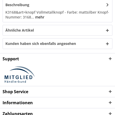
Beschreibung
K3168&art=knopf Vollmetallknopf - Farbe: mattsilber Knopf-
Nummer: 3168...
mehr
Ähnliche Artikel
Kunden haben sich ebenfalls angesehen
Support
Shop Service
Informationen
Zahlungsarten