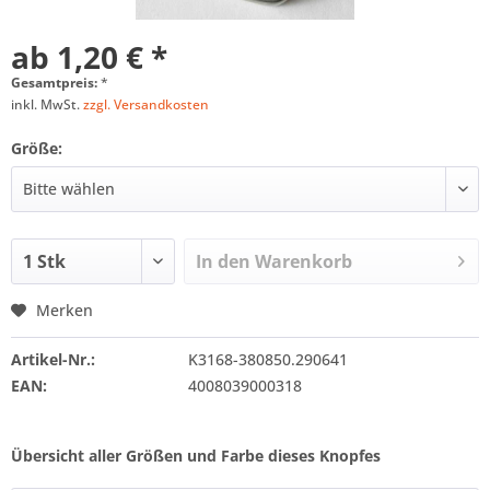
ab 1,20 € *
Gesamtpreis:
*
inkl. MwSt.
zzgl. Versandkosten
Größe:
In den
Warenkorb
Merken
Artikel-Nr.:
K3168-380850.290641
EAN:
4008039000318
Übersicht aller Größen und Farbe dieses Knopfes