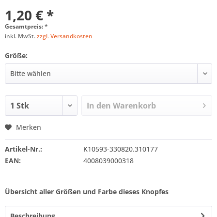
1,20 € *
Gesamtpreis:
*
inkl. MwSt.
zzgl. Versandkosten
Größe:
In den
Warenkorb
Merken
Artikel-Nr.:
K10593-330820.310177
EAN:
4008039000318
Übersicht aller Größen und Farbe dieses Knopfes
Beschreibung