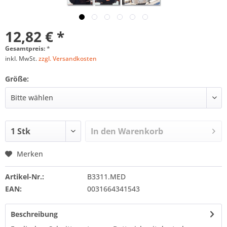
12,82 € *
Gesamtpreis:
*
inkl. MwSt.
zzgl. Versandkosten
Größe:
In den
Warenkorb
Merken
Artikel-Nr.:
B3311.MED
EAN:
0031664341543
Beschreibung