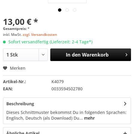
13,00 € *
Gesamtpreis:
*
inkl. MwSt.
zzgl. Versandkosten
Sofort versandfertig (Lieferzeit: 2-4 Tage*)
In den
Warenkorb
Merken
Artikel-Nr.:
K4079
EAN:
0033594502780
Beschreibung
Dieses Schnittmuster bekommst Du in folgenden Sprachen:
Englisch, Deutsch (als Download) Du...
mehr
Ähnliche Artikel