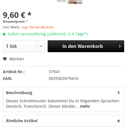
9,60 € *
Gesamtpreis:
*
inkl. MwSt.
zzgl. Versandkosten
Sofort versandfertig (Lieferzeit: 2-4 Tage*)
In den
Warenkorb
Merken
Artikel-Nr.:
S7941
EAN:
0039363579410
Beschreibung
Dieses Schnittmuster bekommst Du in folgenden Sprachen:
Deutsch, Französisch. Dieser Kleider...
mehr
Ähnliche Artikel