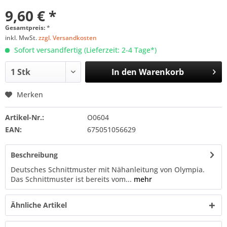
9,60 € *
Gesamtpreis:
*
inkl. MwSt.
zzgl. Versandkosten
Sofort versandfertig (Lieferzeit: 2-4 Tage*)
In den
Warenkorb
Merken
Artikel-Nr.:
O0604
EAN:
675051056629
Beschreibung
Deutsches Schnittmuster mit Nähanleitung von Olympia.
Das Schnittmuster ist bereits vom...
mehr
Ähnliche Artikel