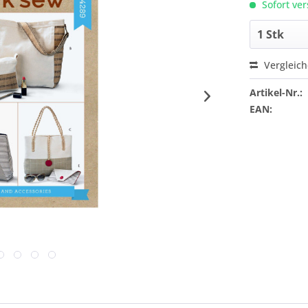
Sofort ver
Vergleic
Artikel-Nr.:
EAN: