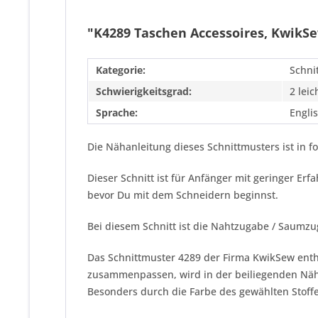
"K4289 Taschen Accessoires, KwikS
Kategorie:
Schni
Schwierigkeitsgrad:
2 leic
Sprache:
Engli
Die Nähanleitung dieses Schnittmusters ist in f
Dieser Schnitt ist für Anfänger mit geringer Er
bevor Du mit dem Schneidern beginnst.
Bei diesem Schnitt ist die Nahtzugabe / Saumz
Das Schnittmuster 4289 der Firma
KwikSew
enth
zusammenpassen, wird in der beiliegenden Näha
Besonders durch die Farbe des gewählten Stoffe