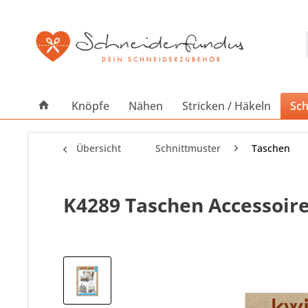
Knöpfe
Nähen
Stricken / Häkeln
Sch
Übersicht
Schnittmuster
Taschen
K4289 Taschen Accessoir