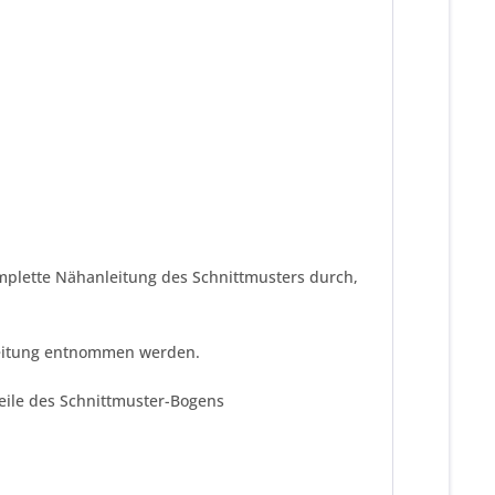
omplette Nähanleitung des Schnittmusters durch,
nleitung entnommen werden.
teile des Schnittmuster-Bogens