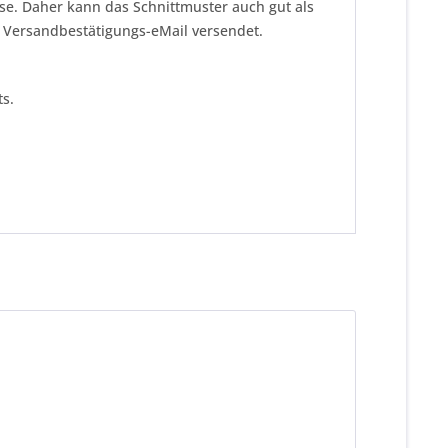
ise. Daher kann das Schnittmuster auch gut als
r Versandbestätigungs-eMail versendet.
s.