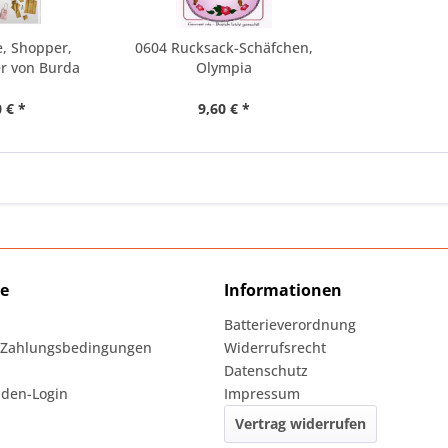
e, Shopper,
0604 Rucksack-Schäfchen,
er von Burda
Olympia
 € *
9,60 € *
ce
Informationen
Batterieverordnung
 Zahlungsbedingungen
Widerrufsrecht
Datenschutz
den-Login
Impressum
Vertrag widerrufen