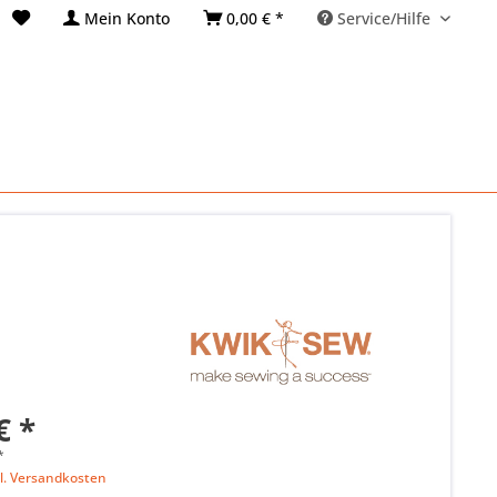
Mein Konto
0,00 € *
Service/Hilfe
€ *
*
l. Versandkosten