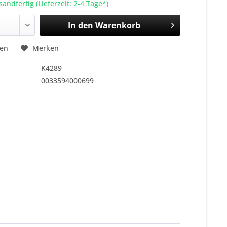
sandfertig (Lieferzeit: 2-4 Tage*)
In den
Warenkorb
hen
Merken
K4289
0033594000699