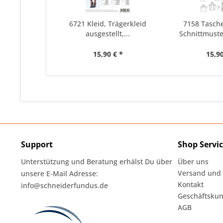
6721 Kleid, Trägerkleid
7158 Tasch
ausgestellt,...
Schnittmust
15,90 € *
15,90
Support
Shop Servi
Unterstützung und Beratung erhälst Du über
Über uns
Versand und
unsere E-Mail Adresse:
Kontakt
info@schneiderfundus.de
Geschäftskun
AGB