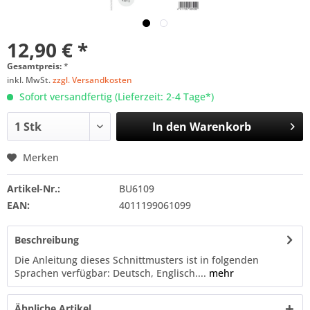
12,90 € *
Gesamtpreis:
*
inkl. MwSt.
zzgl. Versandkosten
Sofort versandfertig (Lieferzeit: 2-4 Tage*)
In den
Warenkorb
Merken
Artikel-Nr.:
BU6109
EAN:
4011199061099
Beschreibung
Die Anleitung dieses Schnittmusters ist in folgenden
Sprachen verfügbar: Deutsch, Englisch....
mehr
Ähnliche Artikel