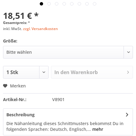
18,51 € *
Gesamtpreis:
*
inkl. MwSt.
zzgl. Versandkosten
Größe:
In den
Warenkorb
Merken
Artikel-Nr.:
V8901
Beschreibung
Die Nähanleitung dieses Schnittmusters bekommst Du in
folgenden Sprachen: Deutsch, Englisch,...
mehr