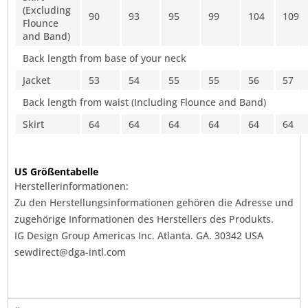
(Excluding
90
93
95
99
104
109
Flounce
and Band)
Back length from base of your neck
Jacket
53
54
55
55
56
57
Back length from waist (Including Flounce and Band)
Skirt
64
64
64
64
64
64
US Größentabelle
Herstellerinformationen:
Zu den Herstellungsinformationen gehören die Adresse und
zugehörige Informationen des Herstellers des Produkts.
IG Design Group Americas Inc. Atlanta. GA. 30342 USA
sewdirect@dga-intl.com