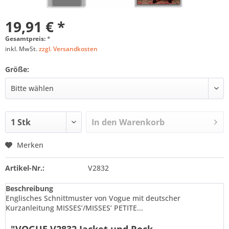
19,91 € *
Gesamtpreis:
*
inkl. MwSt.
zzgl. Versandkosten
Größe:
In den
Warenkorb
Merken
Artikel-Nr.:
V2832
Beschreibung
Englisches Schnittmuster von Vogue mit deutscher
Kurzanleitung MISSES’/MISSES’ PETITE...