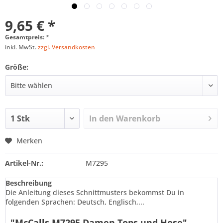
9,65 € *
Gesamtpreis:
*
inkl. MwSt.
zzgl. Versandkosten
Größe:
In den
Warenkorb
Merken
Artikel-Nr.:
M7295
Beschreibung
Die Anleitung dieses Schnittmusters bekommst Du in
folgenden Sprachen: Deutsch, Englisch,...
"McCalls M7295 Damen Tops und Hose"