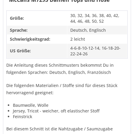
30, 32, 34, 36, 38, 40, 42,
Größe:
44, 46, 48, 50, 52
Sprache:
Deutsch, Englisch
Schwierigkeitsgrad:
2 leicht
4-6-8-10-12-14, 16-18-20-
US Größe:
22-24-26
Die Anleitung dieses Schnittmusters bekommst Du in
folgenden Sprachen: Deutsch, Englisch, Französisch
Die folgenden Materialien / Stoffe sind für dieses Stück
hervorragend geeignet:
Baumwolle, Wolle
Jersey, Tricot - weicher, oft elastischer Stoff
Feinstrick
Bei diesem Schnitt ist die Nahtzugabe / Saumzugabe