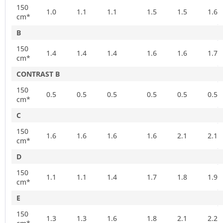
150
1.0
1.1
1.1
1.5
1.5
1.6
cm*
B
150
1.4
1.4
1.4
1.6
1.6
1.7
cm*
CONTRAST B
150
0.5
0.5
0.5
0.5
0.5
0.5
cm*
C
150
1.6
1.6
1.6
1.6
2.1
2.1
cm*
D
150
1.1
1.1
1.4
1.7
1.8
1.9
cm*
E
150
1.3
1.3
1.6
1.8
2.1
2.2