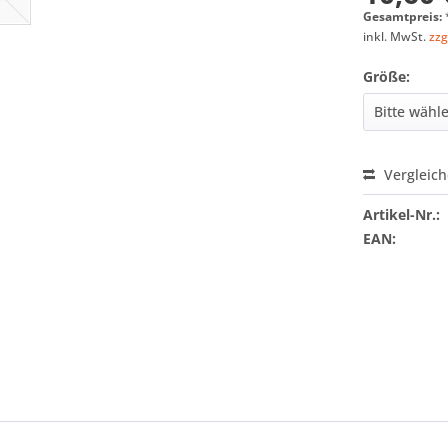
Gesamtpreis:
inkl. MwSt.
zzg
Größe:
Vergleic
Artikel-Nr.:
EAN: