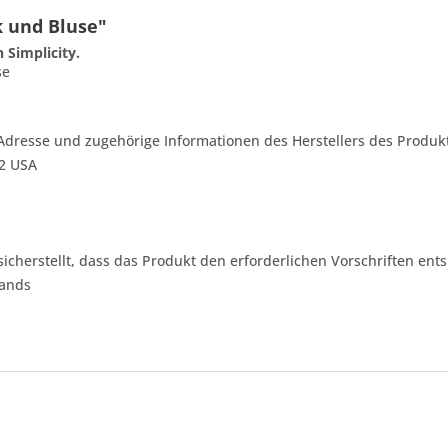
k und Bluse"
 Simplicity.
se
Adresse und zugehörige Informationen des Herstellers des Produkt
42 USA
 sicherstellt, dass das Produkt den erforderlichen Vorschriften ents
lands