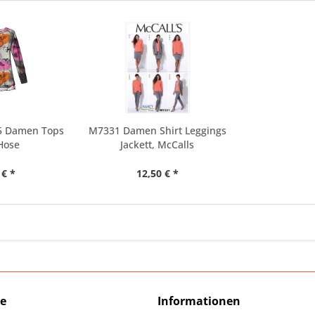
5 Damen Tops
M7331 Damen Shirt Leggings
Hose
Jackett, McCalls
 € *
12,50 € *
ce
Informationen