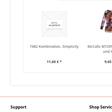
7482 Kombination, Simplicity
McCalls M729
und 
11,60 € *
9,65
Support
Shop Servi