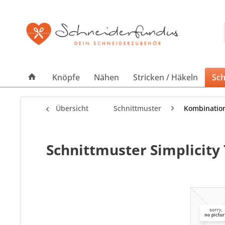
Knöpfe
Nähen
Stricken / Häkeln
Sch
Übersicht
Schnittmuster
Kombinatio
Schnittmuster Simplicity