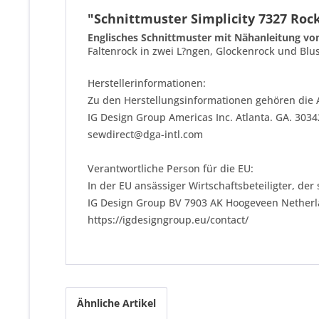
"Schnittmuster Simplicity 7327 Roc
Englisches Schnittmuster mit Nähanleitung von
Faltenrock in zwei L?ngen, Glockenrock und Blu
Herstellerinformationen:
Zu den Herstellungsinformationen gehören die 
IG Design Group Americas Inc. Atlanta. GA. 303
sewdirect@dga-intl.com
Verantwortliche Person für die EU:
In der EU ansässiger Wirtschaftsbeteiligter, der
IG Design Group BV 7903 AK Hoogeveen Nether
https://igdesigngroup.eu/contact/
Ähnliche Artikel