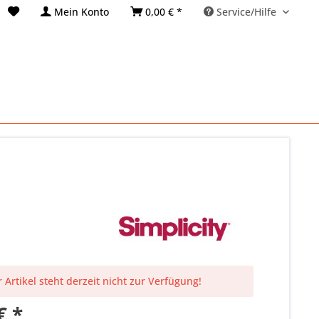
Mein Konto
0,00 € *
Service/Hilfe
 Artikel steht derzeit nicht zur Verfügung!
€ *