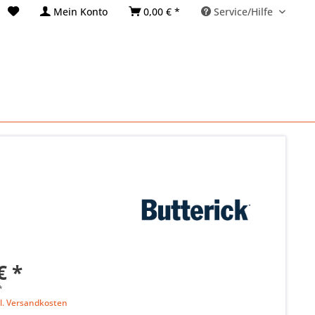
Mein Konto
0,00 € *
Service/Hilfe
€ *
*
l. Versandkosten