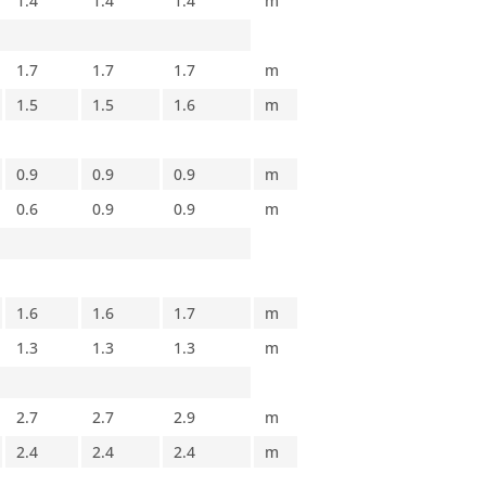
1.4
1.4
1.4
m
1.7
1.7
1.7
m
1.5
1.5
1.6
m
0.9
0.9
0.9
m
0.6
0.9
0.9
m
1.6
1.6
1.7
m
1.3
1.3
1.3
m
2.7
2.7
2.9
m
2.4
2.4
2.4
m