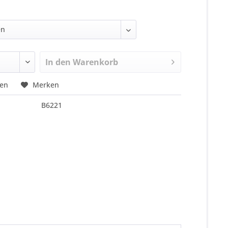
In den
Warenkorb
hen
Merken
B6221