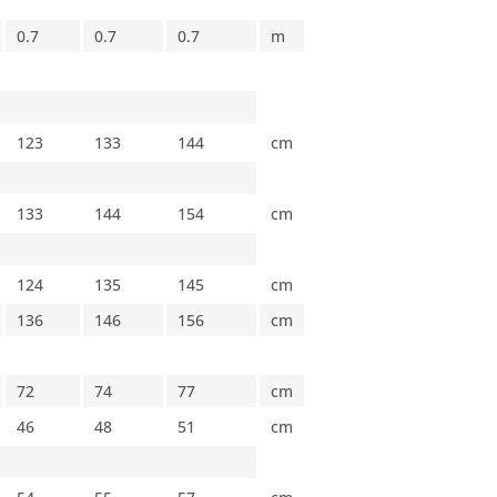
0.7
0.7
0.7
m
123
133
144
cm
133
144
154
cm
124
135
145
cm
136
146
156
cm
72
74
77
cm
46
48
51
cm