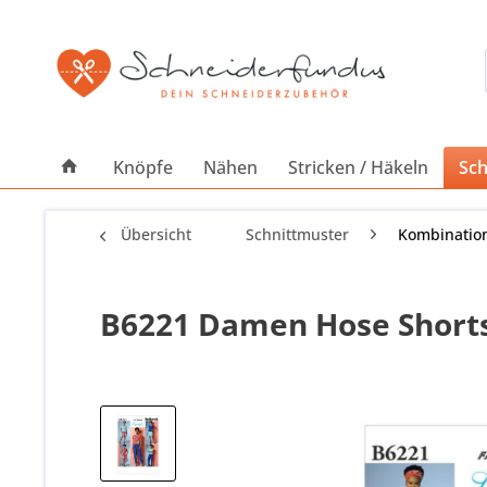
Knöpfe
Nähen
Stricken / Häkeln
Sch
Übersicht
Schnittmuster
Kombinatio
B6221 Damen Hose Shorts 