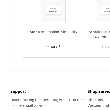
7482 Kombination, Simplicity
Schnittmuste
7327 Rock
11,60 € *
10,60
Support
Shop Servi
Unterstützung und Beratung erhälst Du über
Über uns
Versand und
unsere E-Mail Adresse: