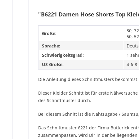
"B6221 Damen Hose Shorts Top Kleid
30, 32
Größe:
50, 52
Sprache:
Deuts
Schwierigkeitsgrad:
1 sehr
US Größe:
4-6-8
Die Anleitung dieses Schnittmusters bekommst 
Dieser Kleider Schnitt ist für erste Nähversuc
des Schnittmuster durch.
Bei diesem Schnitt ist die Nahtzugabe / Saumzu
Das Schnittmuster 6221 der Firma
Butterick
enth
zusammenpassen, wird Dir in der beiliegenden N