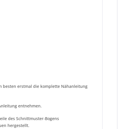
am besten erstmal die komplette Nähanleitung
 Anleitung entnehmen.
teile des Schnittmuster-Bogens
en hergestellt.