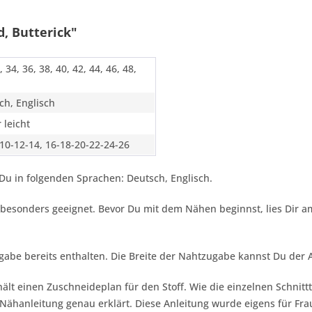
, Butterick"
, 34, 36, 38, 40, 42, 44, 46, 48,
ch, Englisch
 leicht
-10-12-14, 16-18-20-22-24-26
Du in folgenden Sprachen: Deutsch, Englisch.
he besonders geeignet. Bevor Du mit dem Nähen beginnst, lies Dir 
gabe bereits enthalten. Die Breite der Nahtzugabe kannst Du der
ält einen Zuschneideplan für den Stoff. Wie die einzelnen Schnitt
ähanleitung genau erklärt. Diese Anleitung wurde eigens für Frau