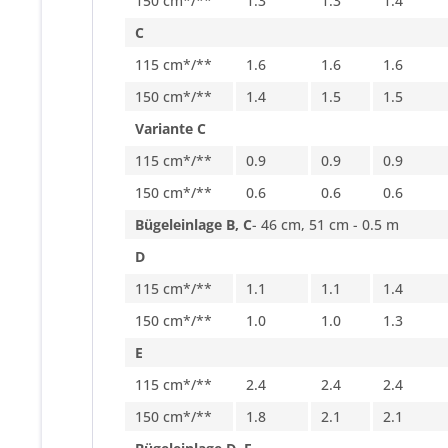
150 cm*/**
1.3
1.3
1.4
C
115 cm*/**
1.6
1.6
1.6
150 cm*/**
1.4
1.5
1.5
Variante C
115 cm*/**
0.9
0.9
0.9
150 cm*/**
0.6
0.6
0.6
Bügeleinlage B, C
- 46 cm, 51 cm - 0.5 m
D
115 cm*/**
1.1
1.1
1.4
150 cm*/**
1.0
1.0
1.3
E
115 cm*/**
2.4
2.4
2.4
150 cm*/**
1.8
2.1
2.1