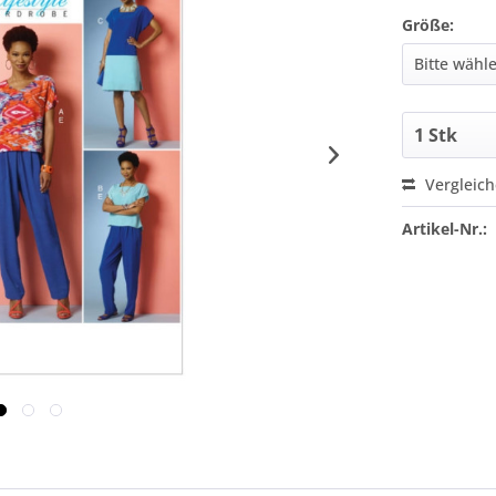
Größe:
Vergleic
Artikel-Nr.: