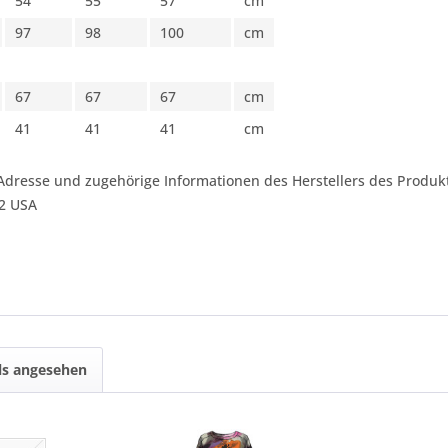
54
55
57
cm
97
98
100
cm
67
67
67
cm
41
41
41
cm
Adresse und zugehörige Informationen des Herstellers des Produkt
42 USA
ls angesehen