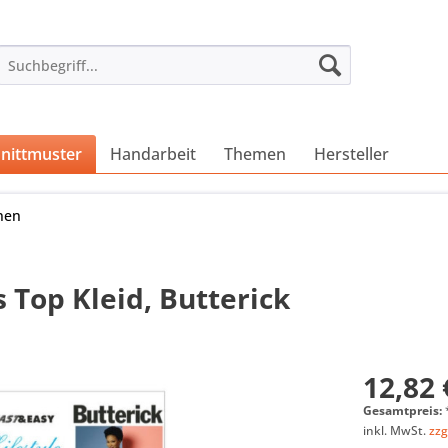
nittmuster
Handarbeit
Themen
Hersteller
nen
Top Kleid, Butterick
12,82 
Gesamtpreis:
inkl. MwSt.
zzg