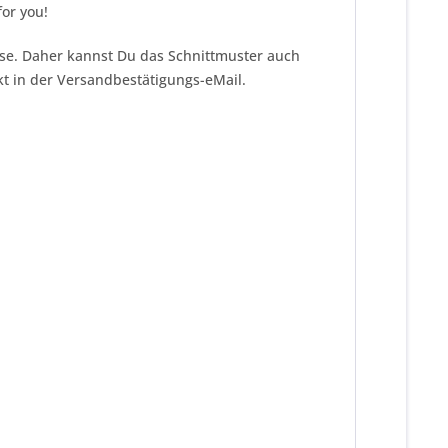
or you!
eise. Daher kannst Du das Schnittmuster auch
kt in der Versandbestätigungs-eMail.