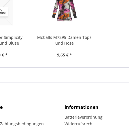
r Simplicity
McCalls M7295 Damen Tops
 und Bluse
und Hose
 € *
9,65 € *
ce
Informationen
Batterieverordnung
 Zahlungsbedingungen
Widerrufsrecht