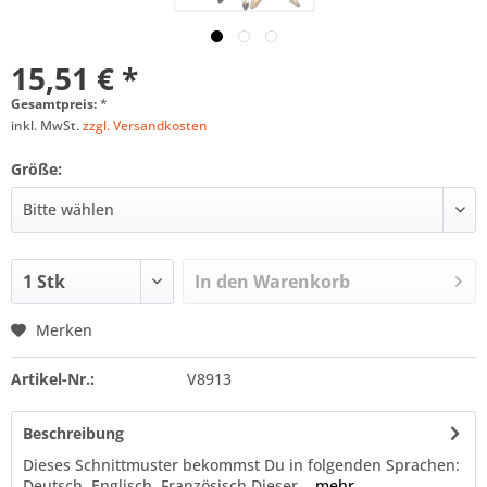
15,51 € *
Gesamtpreis:
*
inkl. MwSt.
zzgl. Versandkosten
Größe:
In den
Warenkorb
Merken
Artikel-Nr.:
V8913
Beschreibung
Dieses Schnittmuster bekommst Du in folgenden Sprachen:
Deutsch, Englisch, Französisch Dieser...
mehr