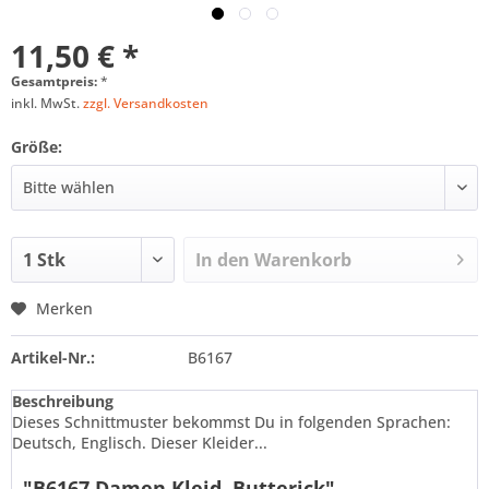
11,50 € *
Gesamtpreis:
*
inkl. MwSt.
zzgl. Versandkosten
Größe:
In den
Warenkorb
Merken
Artikel-Nr.:
B6167
Beschreibung
Dieses Schnittmuster bekommst Du in folgenden Sprachen:
Deutsch, Englisch. Dieser Kleider...
"B6167 Damen Kleid, Butterick"