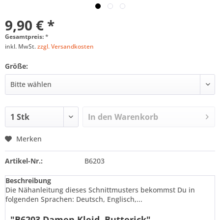
9,90 € *
Gesamtpreis:
*
inkl. MwSt.
zzgl. Versandkosten
Größe:
In den
Warenkorb
Merken
Artikel-Nr.:
B6203
Beschreibung
Die Nähanleitung dieses Schnittmusters bekommst Du in
folgenden Sprachen: Deutsch, Englisch,...
"B6203 Damen Kleid, Butterick"