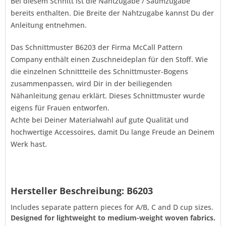
Bei diesem Schnitt ist die Nahtzugabe / Saumzugabe
bereits enthalten. Die Breite der Nahtzugabe kannst Du der
Anleitung entnehmen.
Das Schnittmuster B6203 der Firma
McCall Pattern
Company
enthält einen Zuschneideplan für den Stoff. Wie
die einzelnen Schnittteile des Schnittmuster-Bogens
zusammenpassen, wird Dir in der beiliegenden
Nähanleitung genau erklärt. Dieses Schnittmuster wurde
eigens für Frauen entworfen.
Achte bei Deiner Materialwahl auf gute Qualität und
hochwertige Accessoires, damit Du lange Freude an Deinem
Werk hast.
Hersteller Beschreibung: B6203
Includes separate pattern pieces for A/B, C and D cup sizes.
Designed for lightweight to medium-weight woven fabrics.