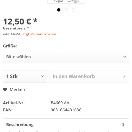
12,50 € *
Gesamtpreis:
*
inkl. MwSt.
zzgl. Versandkosten
Größe:
In den
Warenkorb
Merken
Artikel-Nr.:
B4669.AA
EAN:
0031664401636
Beschreibung