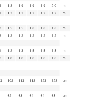
4
1.8
1.9
1.9
1.9
2.0
m
1
1.2
1.2
1.2
1.2
1.2
m
3
1.5
1.5
1.8
1.8
1.8
m
2
1.2
1.2
1.2
1.2
1.2
m
1
1.2
1.3
1.5
1.5
1.5
m
0
1.0
1.0
1.0
1.0
1.0
m
03
108
113
118
123
128
cm
2
62
63
64
64
65
cm