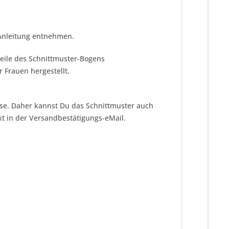
 Anleitung entnehmen.
teile des Schnittmuster-Bogens
 Frauen hergestellt.
eise. Daher kannst Du das Schnittmuster auch
kt in der Versandbestätigungs-eMail.