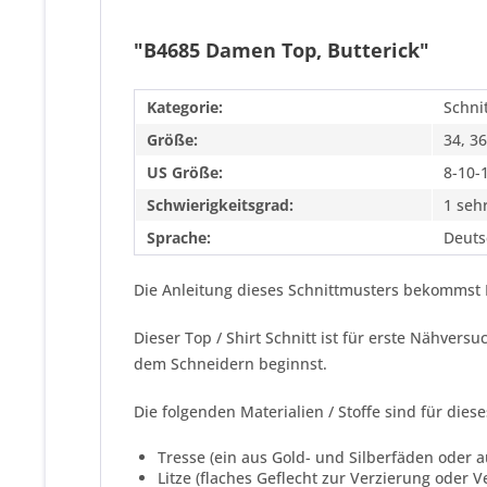
"B4685 Damen Top, Butterick"
Kategorie:
Schni
Größe:
34, 36
US Größe:
8-10-
Schwierigkeitsgrad:
1 sehr
Sprache:
Deuts
Die Anleitung dieses Schnittmusters bekommst 
Dieser Top / Shirt Schnitt ist für erste Nähver
dem Schneidern beginnst.
Die folgenden Materialien / Stoffe sind für dies
Tresse (ein aus Gold- und Silberfäden oder 
Litze (flaches Geflecht zur Verzierung oder V