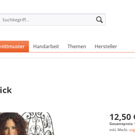
nittmuster
Handarbeit
Themen
Hersteller
ick
12,50 
Gesamtpreis:
inkl. MwSt.
zzg