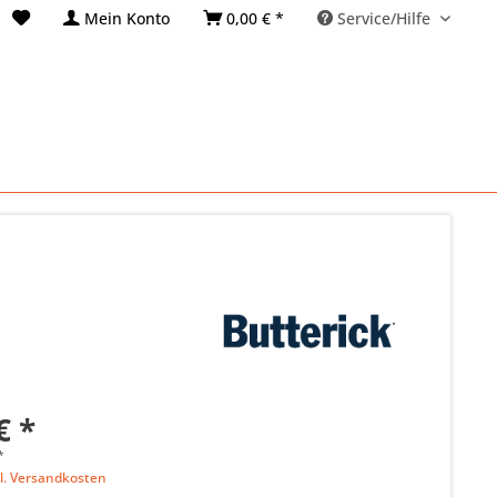
Mein Konto
0,00 € *
Service/Hilfe
€ *
*
l. Versandkosten