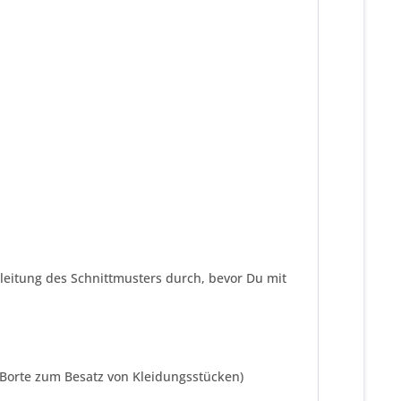
nleitung des Schnittmusters durch, bevor Du mit
e Borte zum Besatz von Kleidungsstücken)