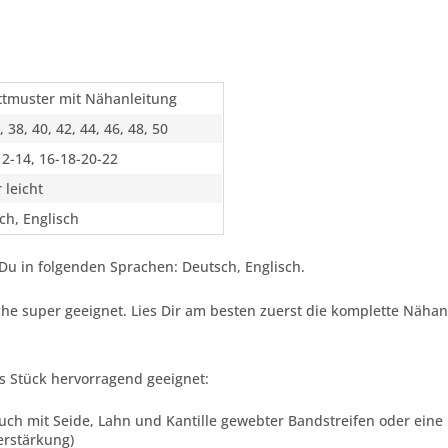
ttmuster mit Nähanleitung
, 38, 40, 42, 44, 46, 48, 50
12-14, 16-18-20-22
 leicht
ch, Englisch
Du in folgenden Sprachen: Deutsch, Englisch.
suche super geeignet. Lies Dir am besten zuerst die komplette Näha
es Stück hervorragend geeignet:
auch mit Seide, Lahn und Kantille gewebter Bandstreifen oder ein
erstärkung)