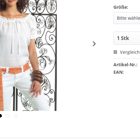
Größe:
Vergleic
Artikel-Nr.:
EAN: