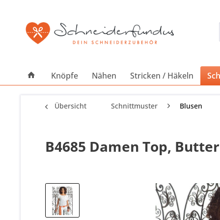
Knöpfe
Nähen
Stricken / Häkeln
Sch
Übersicht
Schnittmuster
Blusen
B4685 Damen Top, Butter