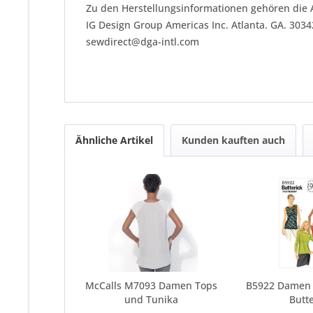
Zu den Herstellungsinformationen gehören die 
IG Design Group Americas Inc. Atlanta. GA. 303
sewdirect@dga-intl.com
Ähnliche Artikel
Kunden kauften auch
McCalls M7093 Damen Tops
B5922 Damen 
und Tunika
Butte