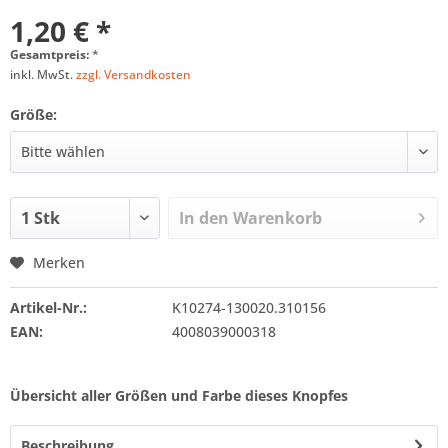
1,20 € *
Gesamtpreis:
*
inkl. MwSt.
zzgl. Versandkosten
Größe:
In den
Warenkorb
Merken
Artikel-Nr.:
K10274-130020.310156
EAN:
4008039000318
Übersicht aller Größen und Farbe dieses Knopfes
Beschreibung