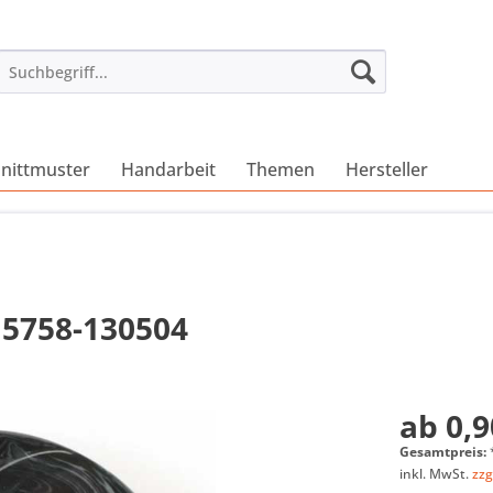
nittmuster
Handarbeit
Themen
Hersteller
 5758-130504
ab 0,9
Gesamtpreis:
inkl. MwSt.
zzg