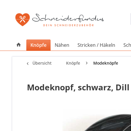
Knöpfe
Nähen
Stricken / Häkeln
Sch
Übersicht
Knöpfe
Modeknöpfe
Modeknopf, schwarz, Dill