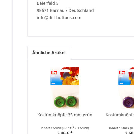
Beierfeld 5
95671 Bärnau / Deutschland
info@dill-buttons.com
Ähnliche Artikel
Kostümknöpfe 35 mm grün
Kostümknöpf
Inhalt
4 Stück
(0,87 € * / 1 Stück)
Inhalt
4 Stück
(0
3,46 € *
2,60