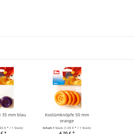
e 35 mm blau
Kostümknöpfe 50 mm
orange
,65 € * / 1 Stück)
Inhalt
4 Stück
(1,05 € * / 1 Stück)
 € *
4,20 € *