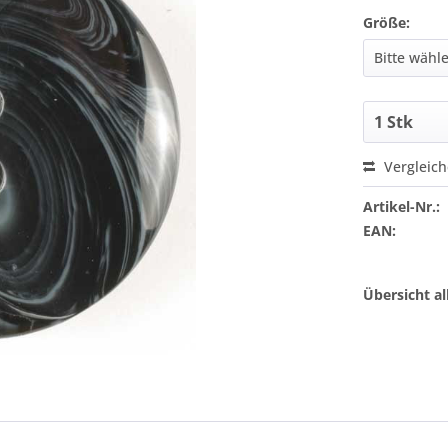
Größe:
Vergleic
Artikel-Nr.:
EAN:
Übersicht a