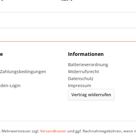
ce
Informationen
Batterieverordnung
 Zahlungsbedingungen
Widerrufsrecht
Datenschutz
den-Login
Impressum
Vertrag widerrufen
zl. Mehrwertsteuer zzgl.
Versandkosten
und ggf. Nachnahmegebühren, wenn ni