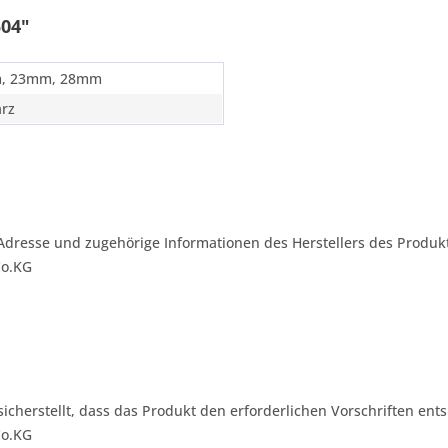
504"
, 23mm, 28mm
rz
Adresse und zugehörige Informationen des Herstellers des Produkt
Co.KG
 sicherstellt, dass das Produkt den erforderlichen Vorschriften ents
Co.KG