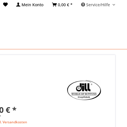
Mein Konto
0,00 € *
Service/Hilfe
0 € *
*
l. Versandkosten