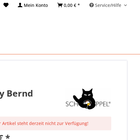
Mein Konto
0,00 € *
Service/Hilfe
by Bernd
 Artikel steht derzeit nicht zur Verfügung!
€ *