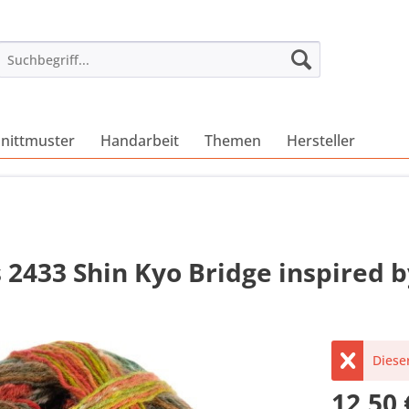
nittmuster
Handarbeit
Themen
Hersteller
2433 Shin Kyo Bridge inspired 
Dieser
12,50 