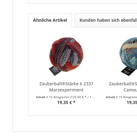
Ähnliche Artikel
Kunden haben sich ebenfal
Zauberball®Stärke 6 2337
Zauberball®S
Marsexperiment
Camou
Inhalt
0.15 Kilogramm
(129,00 € * / 1 Kilogramm)
Inhalt
0.15 Kilogra
19,35 € *
19,35