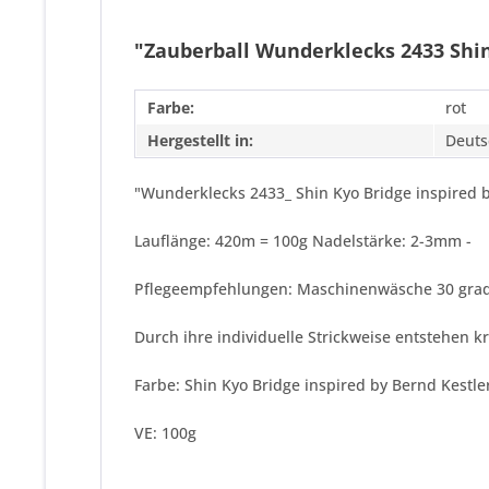
"Zauberball Wunderklecks 2433 Shin
Farbe:
rot
Hergestellt in:
Deuts
"Wunderklecks 2433_ Shin Kyo Bridge inspired b
Lauflänge: 420m = 100g Nadelstärke: 2-3mm -
Pflegeempfehlungen: Maschinenwäsche 30 grad -
Durch ihre individuelle Strickweise entstehen k
Farbe: Shin Kyo Bridge inspired by Bernd Kestle
VE: 100g