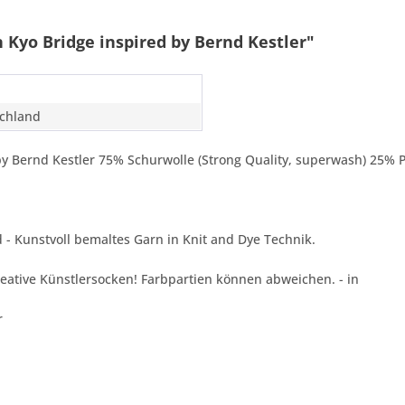
 Kyo Bridge inspired by Bernd Kestler"
chland
y Bernd Kestler 75% Schurwolle (Strong Quality, superwash) 25% 
 Kunstvoll bemaltes Garn in Knit and Dye Technik.
reative Künstlersocken! Farbpartien können abweichen. - in
r