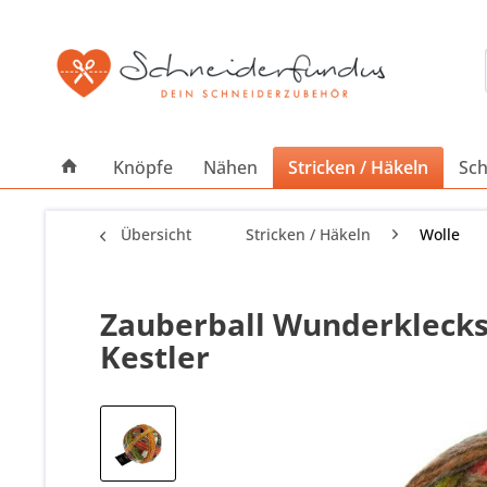
Knöpfe
Nähen
Stricken / Häkeln
Sch
Übersicht
Stricken / Häkeln
Wolle
Zauberball Wunderklecks 
Kestler