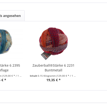
ls angesehen
tärke 6 2395
Zauberball®Stärke 6 2231
flage
Buntmetall
mm
(129,00 € * / 1 Kilogramm)
Inhalt
0.15 Kilogramm
(129,00 € * / 1 Kilogramm)
 € *
19,35 € *