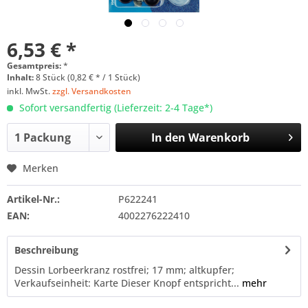
6,53 € *
Gesamtpreis:
*
Inhalt:
8 Stück (0,82 € * / 1 Stück)
inkl. MwSt.
zzgl. Versandkosten
Sofort versandfertig (Lieferzeit: 2-4 Tage*)
In den
Warenkorb
Merken
Artikel-Nr.:
P622241
EAN:
4002276222410
Beschreibung
Dessin Lorbeerkranz rostfrei; 17 mm; altkupfer;
Verkaufseinheit: Karte Dieser Knopf entspricht...
mehr