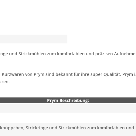
kringe und Strickmühlen zum komfortablen und präzisen Aufnehme
lt. Kurzwaren von Prym sind bekannt für ihre super Qualität. Prym
aren.
Prym Beschreibung:
rickpüppchen, Strickringe und Strickmühlen zum komfortablen u