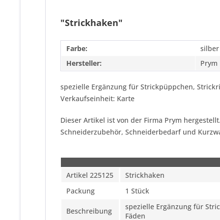
"Strickhaken"
Farbe:
silber
Hersteller:
Prym
spezielle Ergänzung für Strickpüppchen, Stric
Verkaufseinheit: Karte
Dieser Artikel ist von der Firma Prym hergestel
Schneiderzubehör, Schneiderbedarf und Kurzw
Artikel 225125
Strickhaken
Packung
1 Stück
spezielle Ergänzung für St
Beschreibung
Fäden