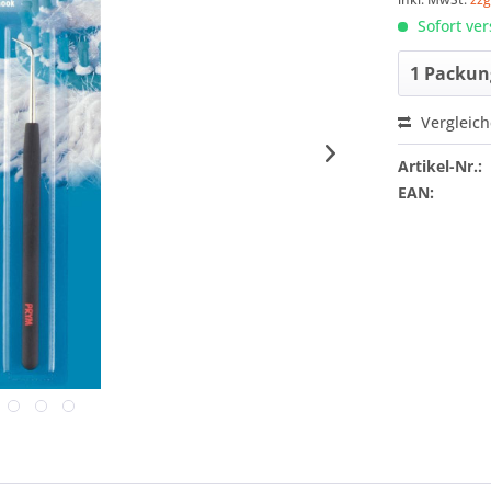
Sofort ver
Vergleic
Artikel-Nr.:
EAN: