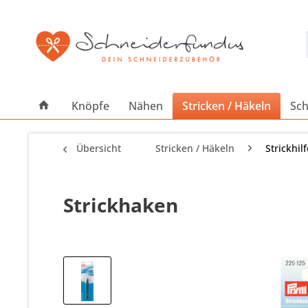
Knöpfe
Nähen
Stricken / Häkeln
Sch
Übersicht
Stricken / Häkeln
Strickhil
Strickhaken