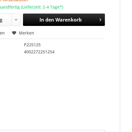
sandfertig (Lieferzeit: 2-4 Tage*)
In den
Warenkorb
hen
Merken
P225125
4002272251254