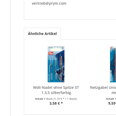
vertrieb@prym.com
Ähnliche Artikel
Woll-Nadel ohne Spitze ST
Netzgabel Univ
1,3,5 silberfarbig
m
Inhalt
3 Stück
(1,19 € * / 1 Stück)
Inhalt
3,58 € *
9,59