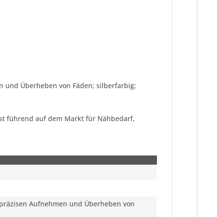
n und Überheben von Fäden; silberfarbig;
 ist führend auf dem Markt für Nähbedarf,
nd präzisen Aufnehmen und Überheben von