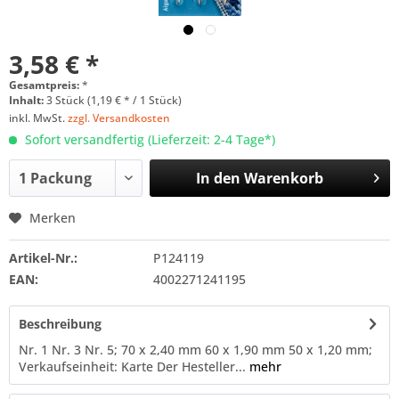
3,58 € *
Gesamtpreis:
*
Inhalt:
3 Stück (1,19 € * / 1 Stück)
inkl. MwSt.
zzgl. Versandkosten
Sofort versandfertig (Lieferzeit: 2-4 Tage*)
In den
Warenkorb
Merken
Artikel-Nr.:
P124119
EAN:
4002271241195
Beschreibung
Nr. 1 Nr. 3 Nr. 5; 70 x 2,40 mm 60 x 1,90 mm 50 x 1,20 mm;
Verkaufseinheit: Karte Der Hesteller...
mehr