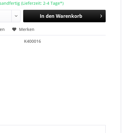
sandfertig (Lieferzeit: 2-4 Tage*)
In den
Warenkorb
hen
Merken
K400016