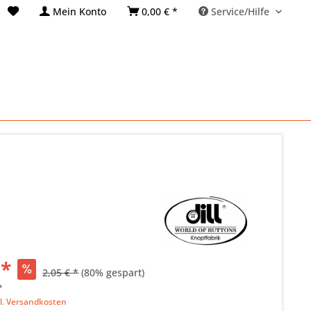
Mein Konto
0,00 € *
Service/Hilfe
 *
2,05 € *
(80% gespart)
*
l. Versandkosten