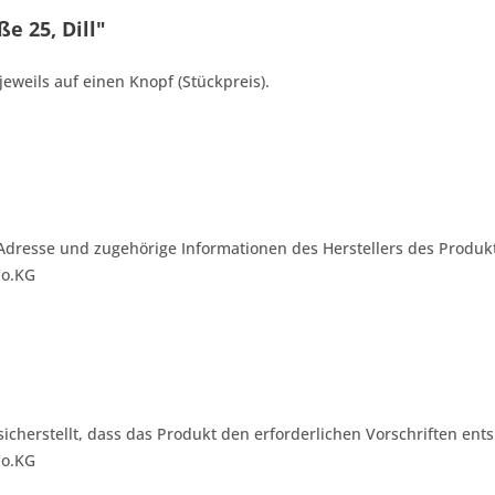
e 25, Dill"
jeweils auf einen Knopf (Stückpreis).
Adresse und zugehörige Informationen des Herstellers des Produkt
Co.KG
 sicherstellt, dass das Produkt den erforderlichen Vorschriften ents
Co.KG