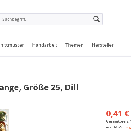
nittmuster
Handarbeit
Themen
Hersteller
nge, Größe 25, Dill
0,41 €
Gesamtpreis:
inkl. MwSt.
zzg