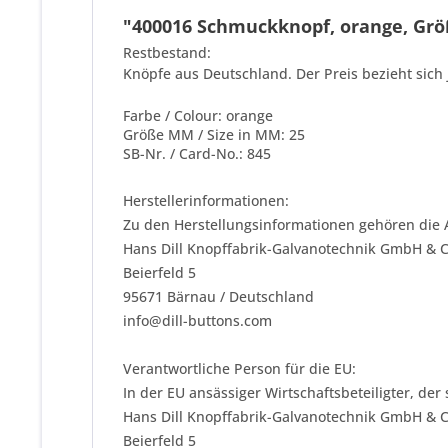
"400016 Schmuckknopf, orange, Größ
Restbestand:
Knöpfe aus Deutschland. Der Preis bezieht sich 
Farbe / Colour: orange
Größe MM / Size in MM: 25
SB-Nr. / Card-No.: 845
Herstellerinformationen:
Zu den Herstellungsinformationen gehören die 
Hans Dill Knopffabrik-Galvanotechnik GmbH & 
Beierfeld 5
95671 Bärnau / Deutschland
info@dill-buttons.com
Verantwortliche Person für die EU:
In der EU ansässiger Wirtschaftsbeteiligter, der
Hans Dill Knopffabrik-Galvanotechnik GmbH & 
Beierfeld 5