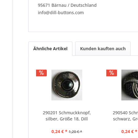
95671 Bärnau / Deutschland
info@dill-buttons.com
Ähnliche Artikel
Kunden kauften auch
290201 Schmuckknopf,
290540 Sch
silber, Größe 18, Dill
schwarz, Grö
0,24 € *
0,24 € *
1,20 € *