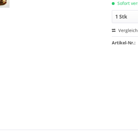
Sofort ver
Vergleic
Artikel-Nr.: