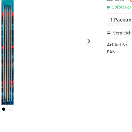
Sofort ver
Vergleic
Artikel-Nr.:
EAN: