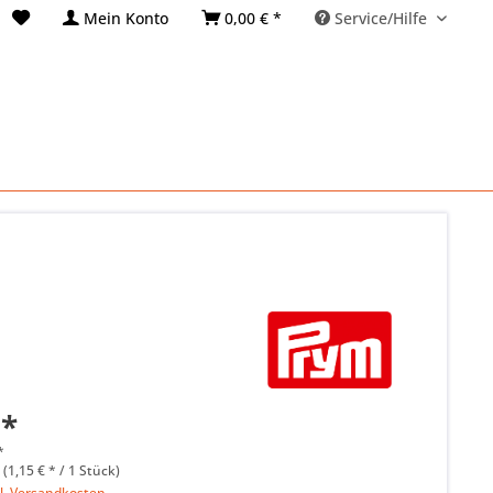
Mein Konto
0,00 € *
Service/Hilfe
 *
*
 (1,15 € * / 1 Stück)
l. Versandkosten