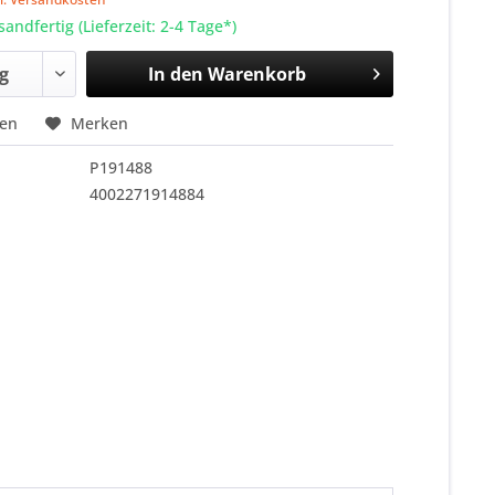
sandfertig (Lieferzeit: 2-4 Tage*)
In den
Warenkorb
hen
Merken
P191488
4002271914884