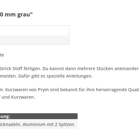
50 mm grau"
te
 Strick-Stoff fertigen. Du kannst dann mehrere Stücken aneinander
rmeiden. Dafür gibt es spezielle Anleitungen.
rym. Kurzwaren von Prym sind bekannt für ihre hervorragende Quali
f und Kurzwaren.
bung:
cknadeln, Aluminium mit 2 Spitzen