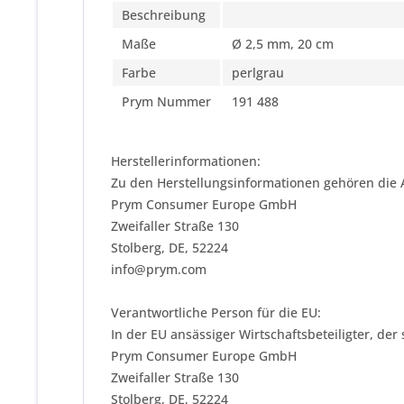
Beschreibung
Maße
Ø 2,5 mm, 20 cm
Farbe
perlgrau
Prym Nummer
191 488
Herstellerinformationen:
Zu den Herstellungsinformationen gehören die 
Prym Consumer Europe GmbH
Zweifaller Straße 130
Stolberg, DE, 52224
info@prym.com
Verantwortliche Person für die EU:
In der EU ansässiger Wirtschaftsbeteiligter, der
Prym Consumer Europe GmbH
Zweifaller Straße 130
Stolberg, DE, 52224