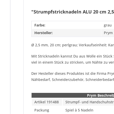
"Strumpfstricknadeln ALU 20 cm 2,
Farbe:
grau
Hersteller:
Prym
Ø 2,5 mm, 20 cm; perlgrau; Verkaufseinheit: Kar
Mit Stricknadeln kannst Du aus Wolle ein Stück
viel in einem Stück zu stricken, um Nähte zu ve
Der Hesteller dieses Produktes ist die Firma P
Nähbedarf, Schneiderzubehör, Schneiderbedar
Prym Beschrei
Artikel 191488
Strumpf- und Handschuhstri
Packung
Spiel à 5 Nadeln