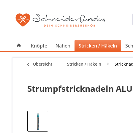
Knöpfe
Nähen
Stricken / Häkeln
Sch
Übersicht
Stricken / Häkeln
Strickna
Strumpfstricknadeln ALU