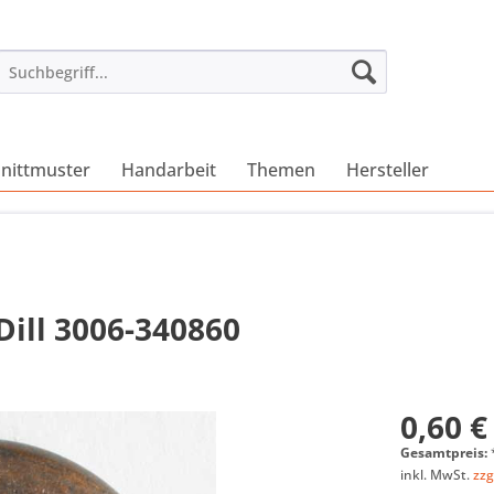
nittmuster
Handarbeit
Themen
Hersteller
Dill 3006-340860
0,60 €
Gesamtpreis:
inkl. MwSt.
zzg