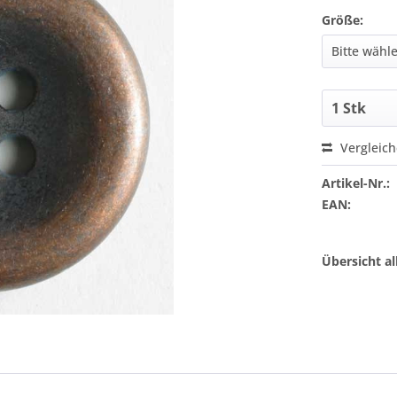
Größe:
Vergleic
Artikel-Nr.:
EAN:
Übersicht a