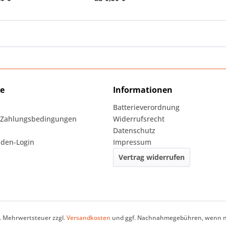
ce
Informationen
Batterieverordnung
 Zahlungsbedingungen
Widerrufsrecht
Datenschutz
den-Login
Impressum
Vertrag widerrufen
zl. Mehrwertsteuer zzgl.
Versandkosten
und ggf. Nachnahmegebühren, wenn ni