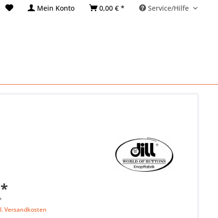
Mein Konto
0,00 € *
Service/Hilfe
 *
*
l. Versandkosten