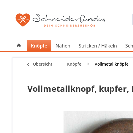
Knöpfe
Nähen
Stricken / Häkeln
Sch
Übersicht
Knöpfe
Vollmetallknöpfe
Vollmetallknopf, kupfer, 