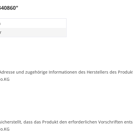
340860"
m
r
Adresse und zugehörige Informationen des Herstellers des Produkt
Co.KG
 sicherstellt, dass das Produkt den erforderlichen Vorschriften ents
Co.KG