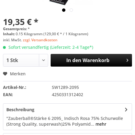
19,35 € *
Gesamtpreis:
*
Inhalt:
0.15 Kilogramm (129,00 € * / 1 Kilogramm)
inkl. MwSt.
zzgl. Versandkosten
Sofort versandfertig (Lieferzeit: 2-4 Tage*)
In den
Warenkorb
Merken
Artikel-Nr.:
SW1289-2095
EAN:
4250331312402
Beschreibung
"Zauberball®Stärke 6 2095_ Indisch Rosa 75% Schurwolle
(Strong Quality, superwash)25% Polyamid...
mehr