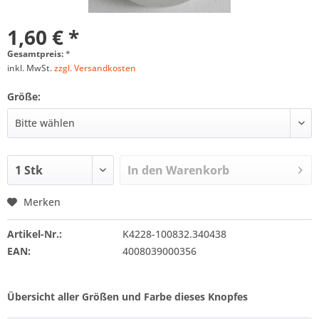
1,60 € *
Gesamtpreis:
*
inkl. MwSt.
zzgl. Versandkosten
Größe:
In den
Warenkorb
Merken
Artikel-Nr.:
K4228-100832.340438
EAN:
4008039000356
Übersicht aller Größen und Farbe dieses Knopfes