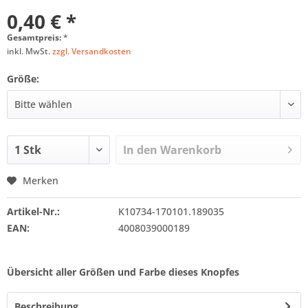
0,40 € *
Gesamtpreis:
*
inkl. MwSt.
zzgl. Versandkosten
Größe:
In den
Warenkorb
Merken
Artikel-Nr.:
K10734-170101.189035
EAN:
4008039000189
Übersicht aller Größen und Farbe dieses Knopfes
Beschreibung