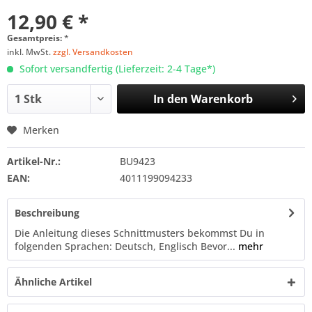
12,90 € *
Gesamtpreis:
*
inkl. MwSt.
zzgl. Versandkosten
Sofort versandfertig (Lieferzeit: 2-4 Tage*)
In den
Warenkorb
Merken
Artikel-Nr.:
BU9423
EAN:
4011199094233
Beschreibung
Die Anleitung dieses Schnittmusters bekommst Du in
folgenden Sprachen: Deutsch, Englisch Bevor...
mehr
Ähnliche Artikel