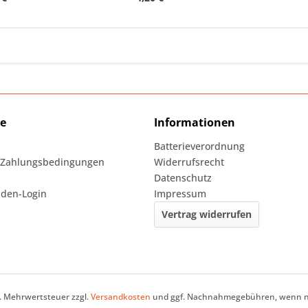
ce
Informationen
Batterieverordnung
 Zahlungsbedingungen
Widerrufsrecht
Datenschutz
den-Login
Impressum
Vertrag widerrufen
zl. Mehrwertsteuer zzgl.
Versandkosten
und ggf. Nachnahmegebühren, wenn ni