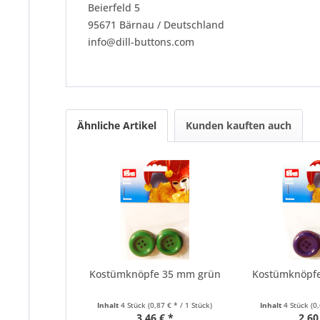
Beierfeld 5
95671 Bärnau / Deutschland
info@dill-buttons.com
Ähnliche Artikel
Kunden kauften auch
Kostümknöpfe 35 mm grün
Kostümknöpf
Inhalt
4 Stück
(0,87 € * / 1 Stück)
Inhalt
4 Stück
(0
3,46 € *
2,60