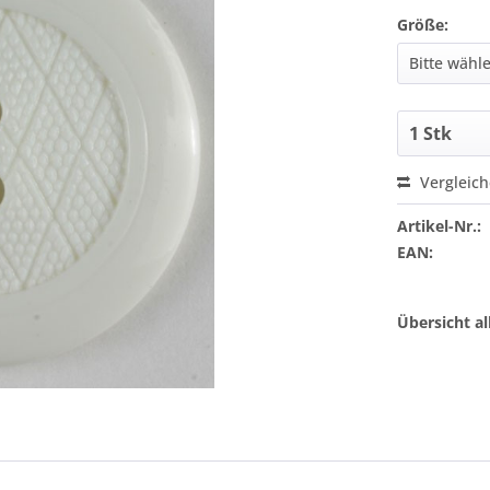
Größe:
Vergleic
Artikel-Nr.:
EAN:
Übersicht a