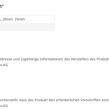
1"
, 20mm, 25mm
Adresse und zugehörige Informationen des Herstellers des Produkt
Co.KG
 sicherstellt, dass das Produkt den erforderlichen Vorschriften ents
Co.KG