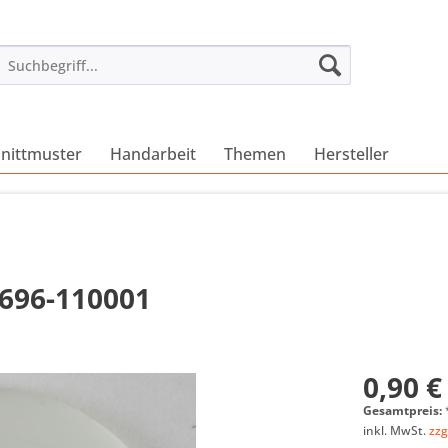
nittmuster
Handarbeit
Themen
Hersteller
0696-110001
0,90 €
Gesamtpreis:
inkl. MwSt.
zzg