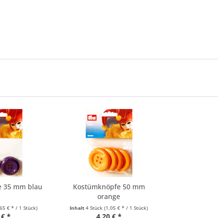
e 35 mm blau
Kostümknöpfe 50 mm
orange
,65 € * / 1 Stück)
Inhalt
4 Stück
(1,05 € * / 1 Stück)
 € *
4,20 € *