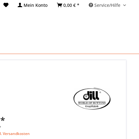
Mein Konto
0,00 € *
Service/Hilfe
 *
*
l. Versandkosten