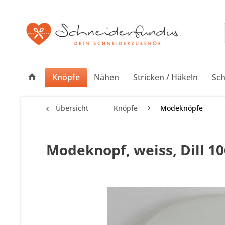
Knöpfe
Nähen
Stricken / Häkeln
Sch
Übersicht
Knöpfe
Modeknöpfe
Modeknopf, weiss, Dill 1