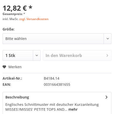
12,82 € *
Gesamtpreis:
*
inkl. MwSt.
zzgl. Versandkosten
Größe:
In den
Warenkorb
Merken
Artikel-Nr.:
B4184.14
EAN:
0031664381655
Beschreibung
Englisches Schnittmuster mit deutscher Kurzanleitung
MISSES’/MISSES’ PETITE TOPS AND...
mehr