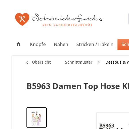
Knöpfe
Nähen
Stricken / Häkeln
Sch
Übersicht
Schnittmuster
Dessous & 
B5963 Damen Top Hose Kl