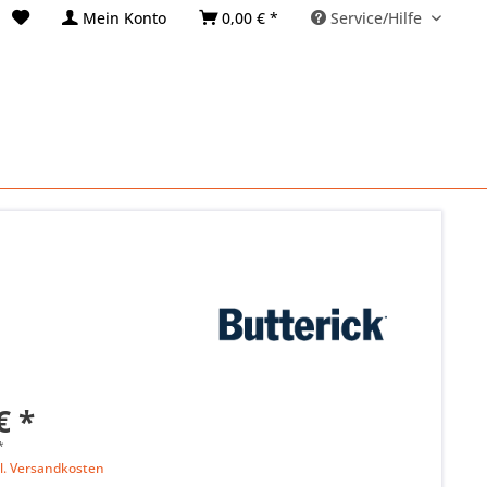
Mein Konto
0,00 € *
Service/Hilfe
€ *
*
l. Versandkosten