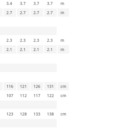
3.4
3.7
3.7
3.7
m
2.7
2.7
2.7
2.7
m
2.3
2.3
2.3
2.3
m
2.1
2.1
2.1
2.1
m
116
121
126
131
cm
107
112
117
122
cm
123
128
133
138
cm