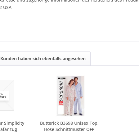
42 USA
Kunden haben sich ebenfalls angesehen
r Simplicity
Butterick B3698 Unisex Top,
lafanzug
Hose Schnittmuster OFP