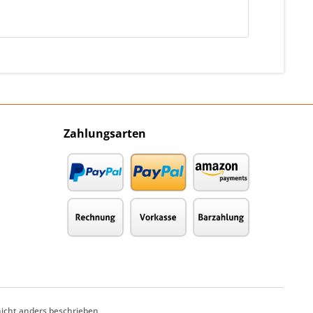
Zahlungsarten
cht anders beschrieben