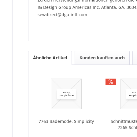
IG Design Group Americas Inc. Atlanta. GA. 303
sewdirect@dga-intl.com
Ähnliche Artikel
Kunden kauften auch
7763 Bademode, Simplicity
Schnittmuste
7265 Sch