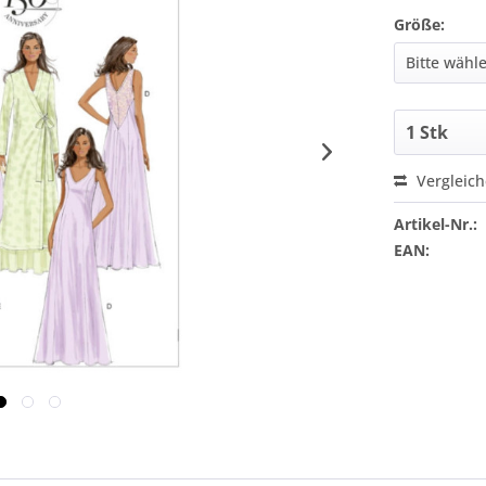
Größe:
Vergleic
Artikel-Nr.:
EAN: