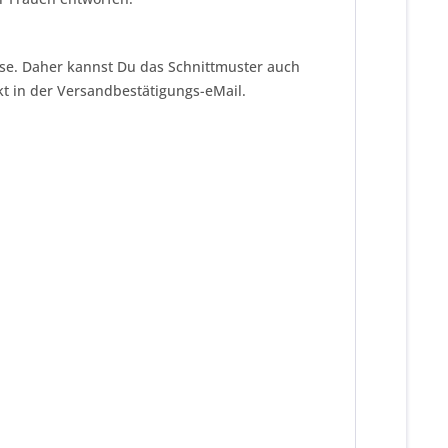
eise. Daher kannst Du das Schnittmuster auch
kt in der Versandbestätigungs-eMail.