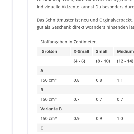
Individuelle Aktzente kannst Du besonders durc
Das Schnittmuster ist neu und Orginalverpackt.
gut als Geschenk direkt woanders hinsenden las
Stoffangaben in Zentimeter.
Größen
X-Small
Small
Medium
(4 - 6)
(8 - 10)
(12 - 14)
A
150 cm*
0.8
0.8
1.1
B
150 cm*
0.7
0.7
0.7
Variante B
150 cm*
0.9
0.9
1.0
C