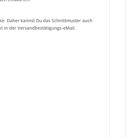
eise. Daher kannst Du das Schnittmuster auch
kt in der Versandbestätigungs-eMail.