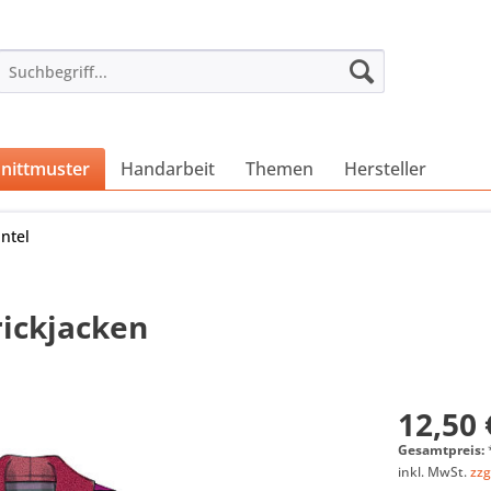
nittmuster
Handarbeit
Themen
Hersteller
ntel
ickjacken
12,50 
Gesamtpreis:
inkl. MwSt.
zzg