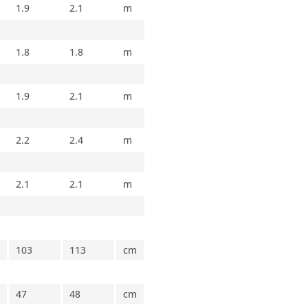
1.9
2.1
m
1.8
1.8
m
1.9
2.1
m
2.2
2.4
m
2.1
2.1
m
103
113
cm
47
48
cm