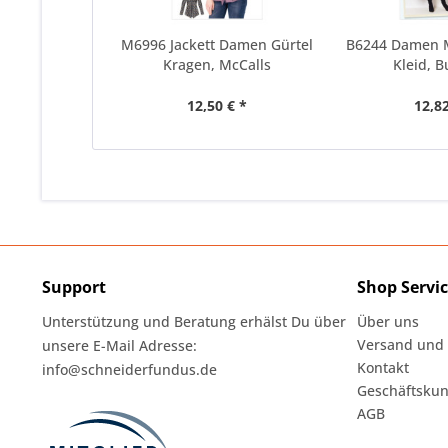
M6996 Jackett Damen Gürtel
B6244 Damen 
Kragen, McCalls
Kleid, B
12,50 € *
12,82
Support
Shop Servi
Unterstützung und Beratung erhälst Du über
Über uns
Versand und
unsere E-Mail Adresse:
Kontakt
info@schneiderfundus.de
Geschäftskun
AGB