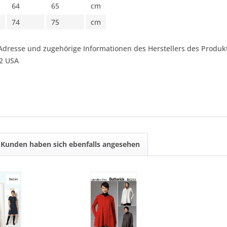
64
65
cm
74
75
cm
Adresse und zugehörige Informationen des Herstellers des Produkt
42 USA
Kunden haben sich ebenfalls angesehen