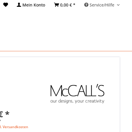
Mein Konto
0,00 € *
Service/Hilfe
€ *
*
l. Versandkosten