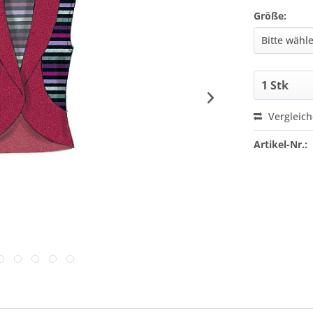
Größe:
Vergleic
Artikel-Nr.: