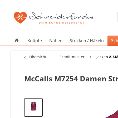
Knöpfe
Nähen
Stricken / Häkeln
Sch
Übersicht
Schnittmuster
Jacken & Mä
McCalls M7254 Damen Str