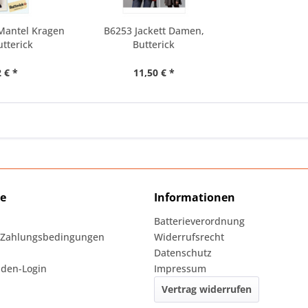
Mantel Kragen
B6253 Jackett Damen,
utterick
Butterick
 € *
11,50 € *
ce
Informationen
Batterieverordnung
 Zahlungsbedingungen
Widerrufsrecht
Datenschutz
den-Login
Impressum
Vertrag widerrufen