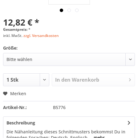
12,82 € *
Gesamtpreis:
*
inkl. MwSt.
zzgl. Versandkosten
Größe:
In den
Warenkorb
Merken
Artikel-Nr.:
B5776
Beschreibung
Die Nähanleitung dieses Schnittmusters bekommst Du in
folgenden Sprachen: Deutsch, Englisch....
mehr