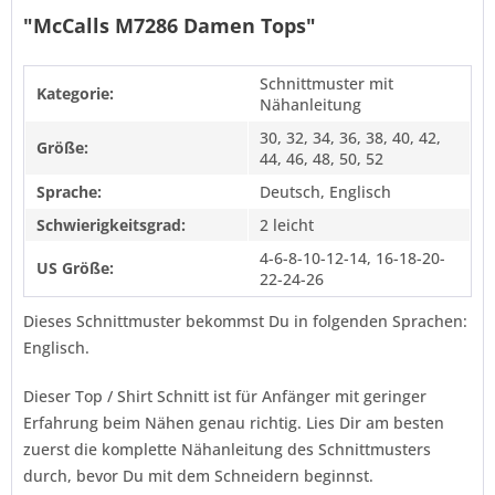
"McCalls M7286 Damen Tops"
Schnittmuster mit
Kategorie:
Nähanleitung
30, 32, 34, 36, 38, 40, 42,
Größe:
44, 46, 48, 50, 52
Sprache:
Deutsch, Englisch
Schwierigkeitsgrad:
2 leicht
4-6-8-10-12-14, 16-18-20-
US Größe:
22-24-26
Dieses Schnittmuster bekommst Du in folgenden Sprachen:
Englisch.
Dieser Top / Shirt Schnitt ist für Anfänger mit geringer
Erfahrung beim Nähen genau richtig. Lies Dir am besten
zuerst die komplette Nähanleitung des Schnittmusters
durch, bevor Du mit dem Schneidern beginnst.