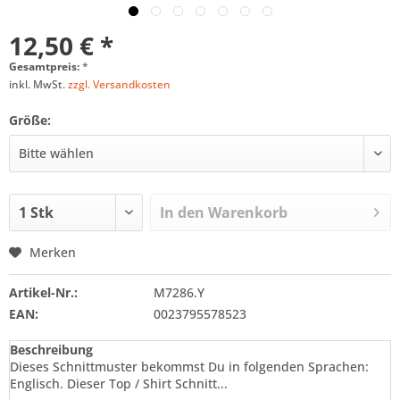
12,50 € *
Gesamtpreis:
*
inkl. MwSt.
zzgl. Versandkosten
Größe:
In den
Warenkorb
Merken
Artikel-Nr.:
M7286.Y
EAN:
0023795578523
Beschreibung
Dieses Schnittmuster bekommst Du in folgenden Sprachen:
Englisch. Dieser Top / Shirt Schnitt...