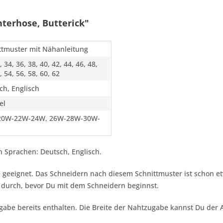
terhose, Butterick"
ttmuster mit Nähanleitung
, 34, 36, 38, 40, 42, 44, 46, 48,
, 54, 56, 58, 60, 62
ch, Englisch
el
20W-22W-24W, 26W-28W-30W-
 Sprachen: Deutsch, Englisch.
ene geeignet. Das Schneidern nach diesem Schnittmuster ist schon e
 durch, bevor Du mit dem Schneidern beginnst.
gabe bereits enthalten. Die Breite der Nahtzugabe kannst Du der