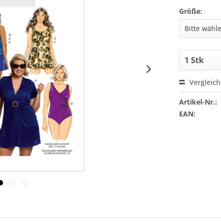
Größe:
Vergleic
Artikel-Nr.:
EAN: