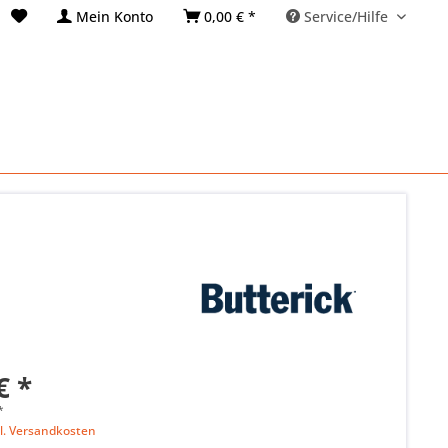
Mein Konto
0,00 € *
Service/Hilfe
€ *
*
l. Versandkosten