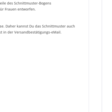
teile des Schnittmuster-Bogens
für Frauen entworfen.
eise. Daher kannst Du das Schnittmuster auch
kt in der Versandbestätigungs-eMail.