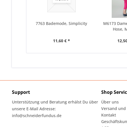
7763 Bademode, Simplicity
M6173 Dame
Hose, M
11,60 € *
12,50
Support
Shop Servi
Unterstützung und Beratung erhälst Du über
Über uns
Versand und
unsere E-Mail Adresse:
Kontakt
info@schneiderfundus.de
Geschäftskun