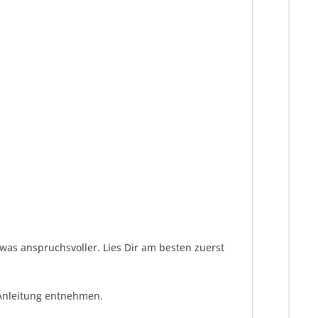
twas anspruchsvoller. Lies Dir am besten zuerst
 Anleitung entnehmen.