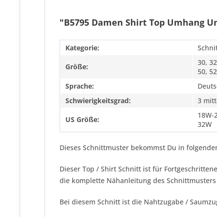
"B5795 Damen Shirt Top Umhang Un
Kategorie:
Schni
30, 32
Größe:
50, 52
Sprache:
Deuts
Schwierigkeitsgrad:
3 mitt
18W-
US Größe:
32W
Dieses Schnittmuster bekommst Du in folgenden
Dieser Top / Shirt Schnitt ist für Fortgeschritt
die komplette Nähanleitung des Schnittmusters
Bei diesem Schnitt ist die Nahtzugabe / Saumzu