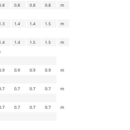
0.8
0.8
0.8
0.8
m
1.3
1.4
1.4
1.5
m
1.4
1.4
1.5
1.5
m
m
0.9
0.9
0.9
0.9
m
0.7
0.7
0.7
0.7
m
0.7
0.7
0.7
0.7
m