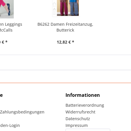
n Leggings
B6262 Damen Freizeitanzug,
cCalls
Butterick
 € *
12,82 € *
ce
Informationen
Batterieverordnung
 Zahlungsbedingungen
Widerrufsrecht
Datenschutz
den-Login
Impressum