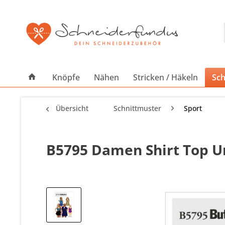
Knöpfe
Nähen
Stricken / Häkeln
Sch
Übersicht
Schnittmuster
Sport
B5795 Damen Shirt Top U