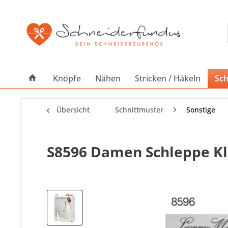
Knöpfe
Nähen
Stricken / Häkeln
Sch
Übersicht
Schnittmuster
Sonstige
S8596 Damen Schleppe Kle