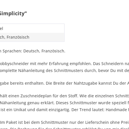
implicity"
el
ch, Französisch
 Sprachen: Deutsch, Französisch.
r Hobbyschneider mit mehr Erfahrung empfohlen. Das Schneidern n
 komplette Nähanleitung des Schnittmusters durch, bevor Du mit 
gabe bereits enthalten. Die Breite der Nahtzugabe kannst Du der
hält einen Zuschneideplan für den Stoff. Wie die einzelnen Schnit
ähanleitung genau erklärt. Dieses Schnittmuster wurde speziell fü
 ist ein Unikat und damit einzigartig. Der Trend lautet:
Handmade f
 Im Paket ist bei dem Schnittmuster nur der Lieferschein ohne Pr