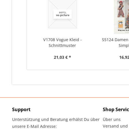
V1708 Vogue Kleid -
S5124 Damen 
Schnittmuster
Simpl
21,03 € *
16,92
Support
Shop Servi
Unterstützung und Beratung erhälst Du über
Über uns
Versand und
unsere E-Mail Adresse: