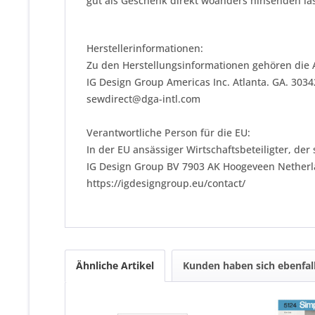
gut als Geschenk direkt woanders hinsenden las
Herstellerinformationen:
Zu den Herstellungsinformationen gehören die 
IG Design Group Americas Inc. Atlanta. GA. 303
sewdirect@dga-intl.com
Verantwortliche Person für die EU:
In der EU ansässiger Wirtschaftsbeteiligter, der
IG Design Group BV 7903 AK Hoogeveen Nether
https://igdesigngroup.eu/contact/
Ähnliche Artikel
Kunden haben sich ebenfal