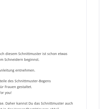
ach diesem Schnittmuster ist schon etwas
dem Schneidern beginnst.
 Anleitung entnehmen.
tteile des Schnittmuster-Bogens
r Frauen gestaltet.
or you!
eise. Daher kannst Du das Schnittmuster auch