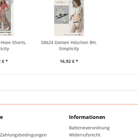
Hose Shorts,
S8624 Damen Höschen BH,
icity
Simplicity
 € *
16,92 € *
ce
Informationen
Batterieverordnung
 Zahlungsbedingungen
Widerrufsrecht