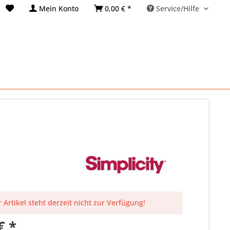
Mein Konto
0,00 € *
Service/Hilfe
 Artikel steht derzeit nicht zur Verfügung!
€ *