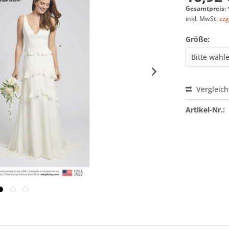
Gesamtpreis:
inkl. MwSt.
zzg
Größe:
Vergleic
Artikel-Nr.: