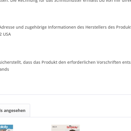
sen. Die Rechnung für das Schnittmuster erhlälst Du von mir dire
Adresse und zugehörige Informationen des Herstellers des Produkt
42 USA
 sicherstellt, dass das Produkt den erforderlichen Vorschriften ents
lands
ls angesehen