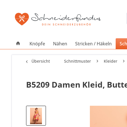
Knöpfe
Nähen
Stricken / Häkeln
Sch
Übersicht
Schnittmuster
Kleider
B5209 Damen Kleid, Butt