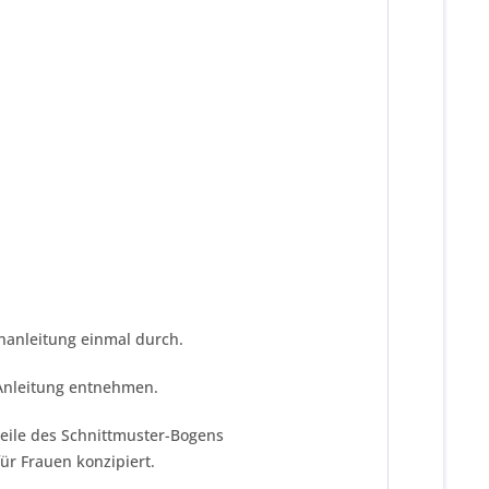
ähanleitung einmal durch.
 Anleitung entnehmen.
teile des Schnittmuster-Bogens
ür Frauen konzipiert.
!