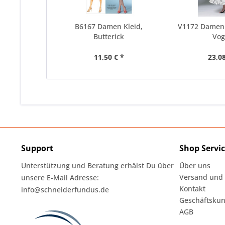
B6167 Damen Kleid,
V1172 Damen 
Butterick
Vo
11,50 € *
23,08
Support
Shop Servi
Unterstützung und Beratung erhälst Du über
Über uns
Versand und
unsere E-Mail Adresse:
Kontakt
info@schneiderfundus.de
Geschäftskun
AGB