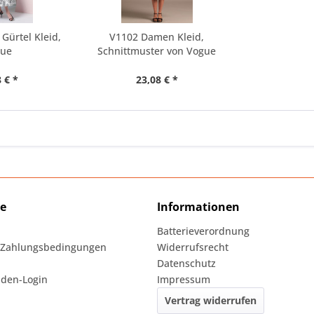
Gürtel Kleid,
V1102 Damen Kleid,
gue
Schnittmuster von Vogue
 € *
23,08 € *
ce
Informationen
Batterieverordnung
 Zahlungsbedingungen
Widerrufsrecht
Datenschutz
den-Login
Impressum
Vertrag widerrufen