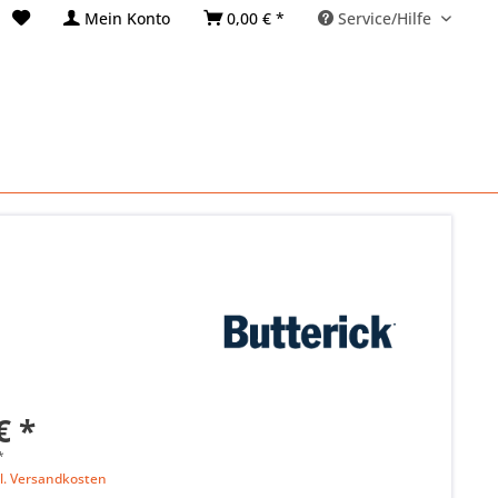
Mein Konto
0,00 € *
Service/Hilfe
€ *
*
l. Versandkosten