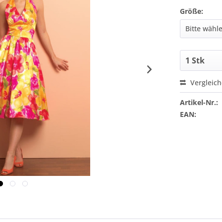
Größe:
Vergleic
Artikel-Nr.:
EAN: