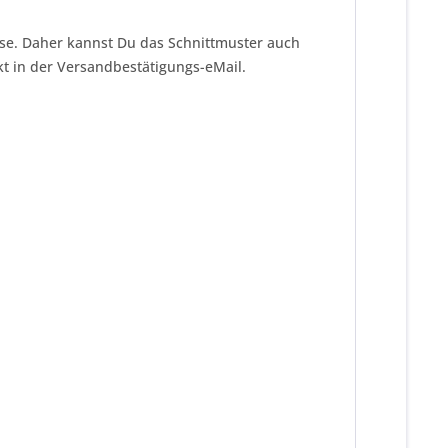
eise. Daher kannst Du das Schnittmuster auch
kt in der Versandbestätigungs-eMail.