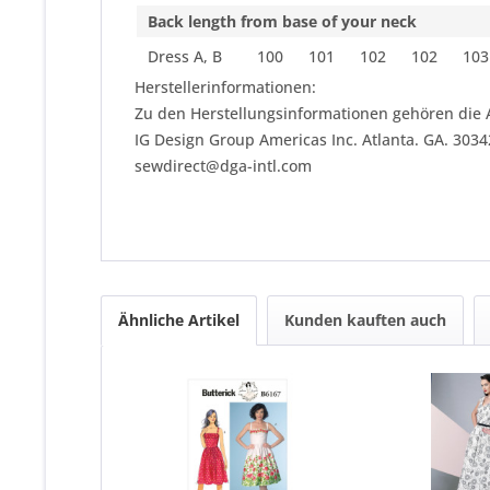
Back length from base of your neck
Dress A, B
100
101
102
102
103
Herstellerinformationen:
Zu den Herstellungsinformationen gehören die 
IG Design Group Americas Inc. Atlanta. GA. 303
sewdirect@dga-intl.com
Ähnliche Artikel
Kunden kauften auch