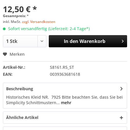
12,50 € *
Gesamtpreis:
*
inkl. MwSt.
zzgl. Versandkosten
Sofort versandfertig (Lieferzeit: 2-4 Tage*)
In den
Warenkorb
Merken
Artikel-Nr.:
S8161.R5_ST
EAN:
0039363681618
Beschreibung
Historisches Kleid NR. 7925 Bitte beachten Sie, dass Sie bei
Simplicity Schnittmustern...
mehr
Ähnliche Artikel