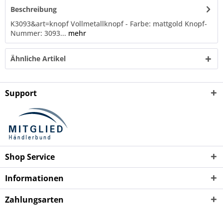
Beschreibung
K3093&art=knopf Vollmetallknopf - Farbe: mattgold Knopf-
Nummer: 3093...
mehr
Ähnliche Artikel
Support
Shop Service
Informationen
Zahlungsarten