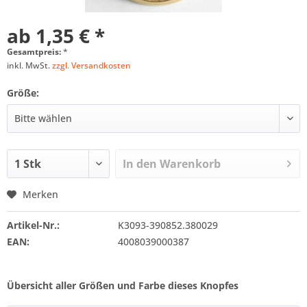
ab 1,35 € *
Gesamtpreis:
*
inkl. MwSt.
zzgl. Versandkosten
Größe:
In den
Warenkorb
Merken
Artikel-Nr.:
K3093-390852.380029
EAN:
4008039000387
Übersicht aller Größen und Farbe dieses Knopfes